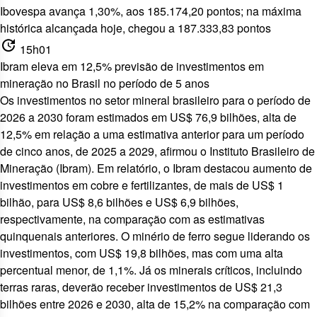
Ibovespa avança 1,30%, aos 185.174,20 pontos; na máxima
histórica alcançada hoje, chegou a 187.333,83 pontos
update
15h01
Ibram eleva em 12,5% previsão de investimentos em
mineração no Brasil no período de 5 anos
Os investimentos no setor mineral brasileiro para o período de
2026 a 2030 foram estimados em US$ 76,9 bilhões, alta de
12,5% em relação a uma estimativa anterior para um período
de cinco anos, de 2025 a 2029, afirmou o Instituto Brasileiro de
Mineração (Ibram). Em relatório, o Ibram destacou aumento de
investimentos em cobre e fertilizantes, de mais de US$ 1
bilhão, para US$ 8,6 bilhões e US$ 6,9 bilhões,
respectivamente, na comparação com as estimativas
quinquenais anteriores. O minério de ferro segue liderando os
investimentos, com US$ 19,8 bilhões, mas com uma alta
percentual menor, de 1,1%. Já os minerais críticos, incluindo
terras raras, deverão receber investimentos de US$ 21,3
bilhões entre 2026 e 2030, alta de 15,2% na comparação com