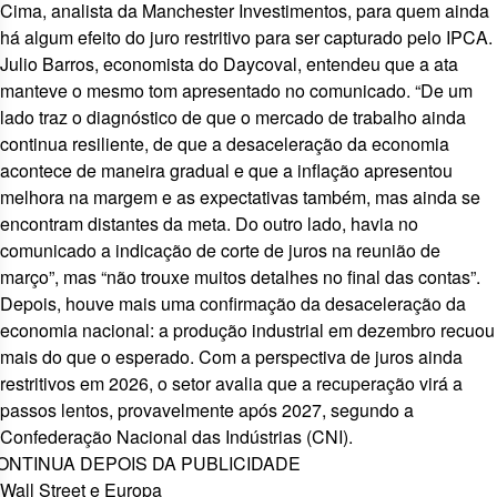
Cima, analista da Manchester Investimentos, para quem ainda
há algum efeito do juro restritivo para ser capturado pelo IPCA.
Julio Barros, economista do Daycoval, entendeu que a ata
manteve o mesmo tom apresentado no comunicado. “De um
lado traz o diagnóstico de que o mercado de trabalho ainda
continua resiliente, de que a desaceleração da economia
acontece de maneira gradual e que a inflação apresentou
melhora na margem e as expectativas também, mas ainda se
encontram distantes da meta. Do outro lado, havia no
comunicado a indicação de corte de juros na reunião de
março”, mas “não trouxe muitos detalhes no final das contas”.
Depois, houve mais uma confirmação da desaceleração da
economia nacional: a produção industrial em dezembro
recuou
mais do que o esperado
. Com a perspectiva de juros ainda
restritivos em 2026, o setor avalia que a
recuperação virá a
passos lentos
, provavelmente após 2027, segundo a
Confederação Nacional das Indústrias (CNI).
ONTINUA DEPOIS DA PUBLICIDADE
Wall Street e Europa