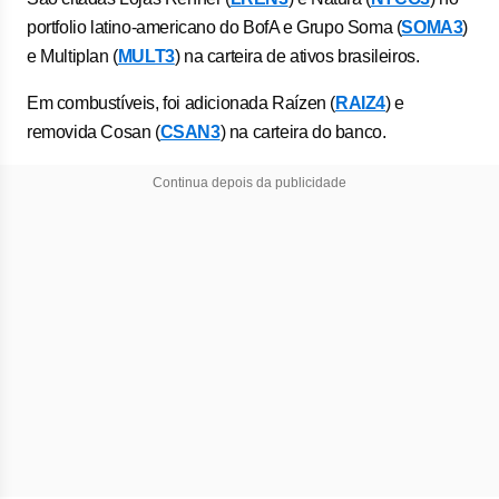
portfolio latino-americano do BofA e Grupo Soma (
SOMA3
)
e Multiplan (
MULT3
) na carteira de ativos brasileiros.
Em combustíveis, foi adicionada Raízen (
RAIZ4
) e
removida Cosan (
CSAN3
) na carteira do banco.
Continua depois da publicidade