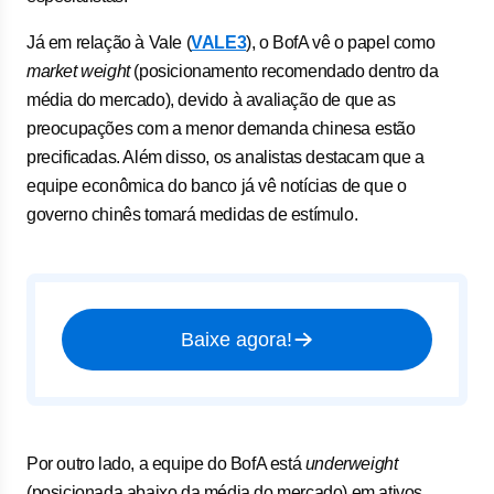
Já em relação à Vale (
VALE3
), o BofA vê o papel como
market weight
(posicionamento recomendado dentro da
média do mercado), devido à avaliação de que as
preocupações com a menor demanda chinesa estão
precificadas. Além disso, os analistas destacam que a
equipe econômica do banco já vê notícias de que o
governo chinês tomará medidas de estímulo.
Baixe agora!
Por outro lado, a equipe do BofA está
underweight
(posicionada abaixo da média do mercado) em ativos