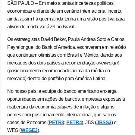
SÃO PAULO – Em meio a tantas incertezas políticas,
econômicas e diante de um cenário internacional incerto,
ainda assim há quem ainda tenha uma visão positiva para
ativos de renda variável no Brasil.
Os estrategistas David Beker, Paula Andrea Soto e Carlos
Peyrelongue, do Bank of America, escreveram em relatório
que continuam otimistas com Brasil e México, dando aos
mercados dos dois países a recomendação
overweight
(posicionamento recomendado acima da média do
mercado) dentro do portfólio para América Latina.
No nosso país, a equipe do banco americano enxerga
oportunidades em ações de bancos, empresas expostas à
reabertura da economia,
players
de inflação e alguns
nomes com posicionamento internacional, que são os
casos de Petrobras (
PETR3
;
PETR4
), JBS (
JBSS3
) e
WEG (
WEGE3
).