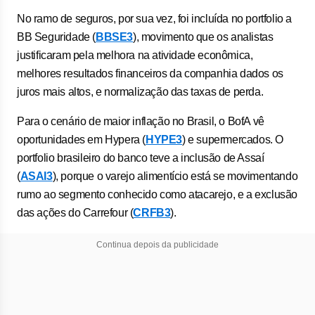
No ramo de seguros, por sua vez, foi incluída no portfolio a
BB Seguridade (
BBSE3
), movimento que os analistas
justificaram pela melhora na atividade econômica,
melhores resultados financeiros da companhia dados os
juros mais altos, e normalização das taxas de perda.
Para o cenário de maior inflação no Brasil, o BofA vê
oportunidades em Hypera (
HYPE3
) e supermercados. O
portfolio brasileiro do banco teve a inclusão de Assaí
(
ASAI3
), porque o varejo alimentício está se movimentando
rumo ao segmento conhecido como atacarejo, e a exclusão
das ações do Carrefour (
CRFB3
).
Continua depois da publicidade