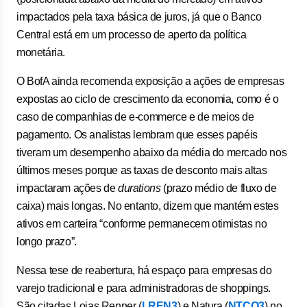
impactados pela taxa básica de juros, já que o Banco
Central está em um processo de aperto da política
monetária.
O BofA ainda recomenda exposição a ações de empresas
expostas ao ciclo de crescimento da economia, como é o
caso de companhias de e-commerce e de meios de
pagamento. Os analistas lembram que esses papéis
tiveram um desempenho abaixo da média do mercado nos
últimos meses porque as taxas de desconto mais altas
impactaram ações de
durations
(prazo médio de fluxo de
caixa) mais longas. No entanto, dizem que mantém estes
ativos em carteira “conforme permanecem otimistas no
longo prazo”.
Nessa tese de reabertura, há espaço para empresas do
varejo tradicional e para administradoras de shoppings.
São citadas Lojas Renner (
LREN3
) e Natura (
NTCO3
) no