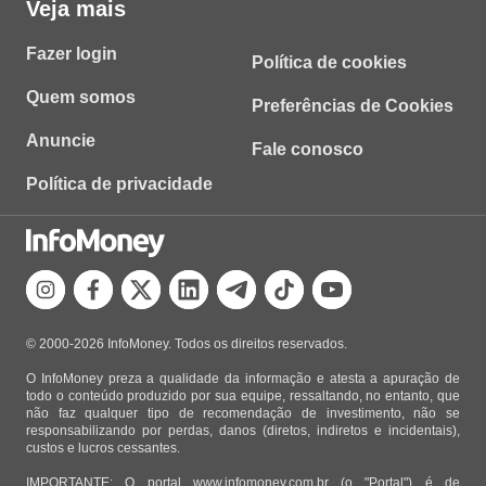
Veja mais
Fazer login
Política de cookies
Quem somos
Preferências de Cookies
Anuncie
Fale conosco
Política de privacidade
© 2000-2026 InfoMoney. Todos os direitos reservados.
O InfoMoney preza a qualidade da informação e atesta a apuração de
todo o conteúdo produzido por sua equipe, ressaltando, no entanto, que
não faz qualquer tipo de recomendação de investimento, não se
responsabilizando por perdas, danos (diretos, indiretos e incidentais),
custos e lucros cessantes.
IMPORTANTE: O portal www.infomoney.com.br (o "Portal") é de