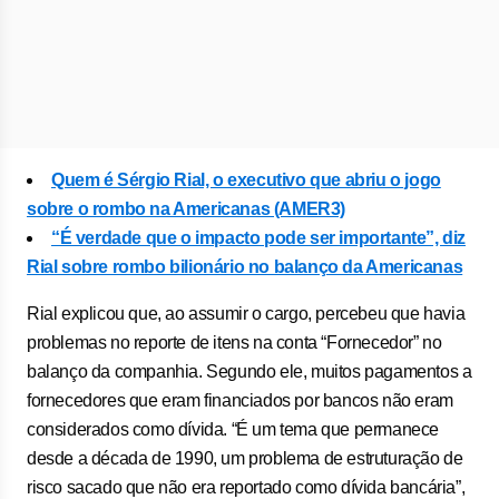
Quem é Sérgio Rial, o executivo que abriu o jogo
sobre o rombo na Americanas (AMER3)
“É verdade que o impacto pode ser importante”, diz
Rial sobre rombo bilionário no balanço da Americanas
Rial explicou que, ao assumir o cargo, percebeu que havia
problemas no reporte de itens na conta “Fornecedor” no
balanço da companhia. Segundo ele, muitos pagamentos a
fornecedores que eram financiados por bancos não eram
considerados como dívida. “É um tema que permanece
desde a década de 1990, um problema de estruturação de
risco sacado que não era reportado como dívida bancária”,