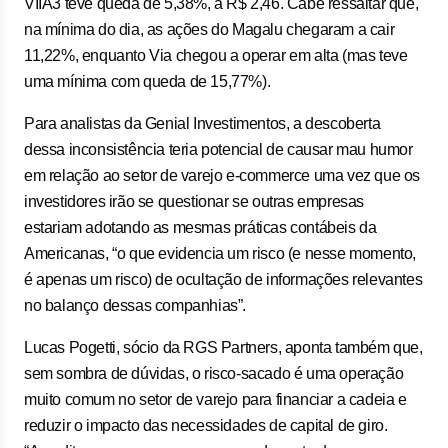
VIIA3 teve queda de 5,38%, a R$ 2,46. Cabe ressaltar que,
na mínima do dia, as ações do Magalu chegaram a cair
11,22%, enquanto Via chegou a operar em alta (mas teve
uma mínima com queda de 15,77%).
Para analistas da Genial Investimentos, a descoberta
dessa inconsistência teria potencial de causar mau humor
em relação ao setor de varejo e-commerce uma vez que os
investidores irão se questionar se outras empresas
estariam adotando as mesmas práticas contábeis da
Americanas, “o que evidencia um risco (e nesse momento,
é apenas um risco) de ocultação de informações relevantes
no balanço dessas companhias”.
Lucas Pogetti, sócio da RGS Partners, aponta também que,
sem sombra de dúvidas, o risco-sacado é uma operação
muito comum no setor de varejo para financiar a cadeia e
reduzir o impacto das necessidades de capital de giro.