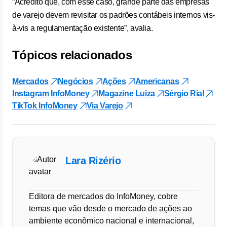
“Acredito que, com esse caso, grande parte das empresas
de varejo devem revisitar os padrões contábeis internos vis-
à-vis a regulamentação existente”, avalia.
Tópicos relacionados
Mercados
Negócios
Ações
Americanas
Instagram InfoMoney
Magazine Luiza
Sérgio Rial
TikTok InfoMoney
Via Varejo
Lara Rizério
Editora de mercados do InfoMoney, cobre
temas que vão desde o mercado de ações ao
ambiente econômico nacional e internacional,