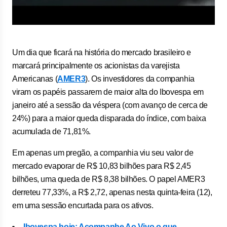
Um dia que ficará na história do mercado brasileiro e
marcará principalmente os acionistas da varejista
Americanas (
AMER3
). Os investidores da companhia
viram os papéis passarem de maior alta do Ibovespa em
janeiro até a sessão da véspera (com avanço de cerca de
24%) para a maior queda disparada do índice, com baixa
acumulada de 71,81%.
Em apenas um pregão, a companhia viu seu valor de
mercado evaporar de R$ 10,83 bilhões para R$ 2,45
bilhões, uma queda de R$ 8,38 bilhões. O papel AMER3
derreteu 77,33%, a R$ 2,72, apenas nesta quinta-feira (12),
em uma sessão encurtada para os ativos.
Ibovespa hoje: Acompanhe Ao Vivo o que