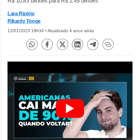
R$ 10,83 bilhões para R$ 2,45 bilhões
Lara Rizério
Rikardy Tooge
12/01/2023 18h34
•
Atualizado 4 anos atrás