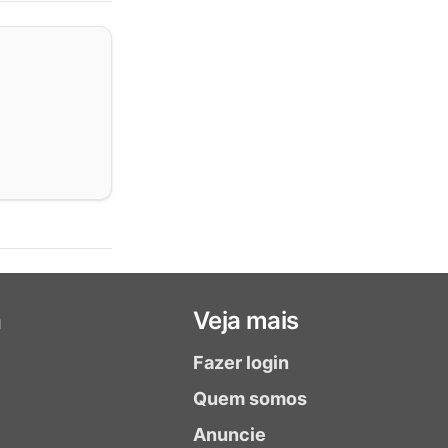
a
Veja mais
Fazer login
Quem somos
Anuncie