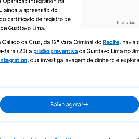
à Operação Integration na
u ainda a apreensão do
do certificado de registro de
Publicidade
 de Gusttavo Lima.
a Calado da Cruz, da 12ª Vara Criminal do
Recife
, havia
-feira (23) a
prisão preventiva
de Gusttavo Lima no âm
ntegration,
que investiga lavagem de dinheiro e explor
Baixe agora!