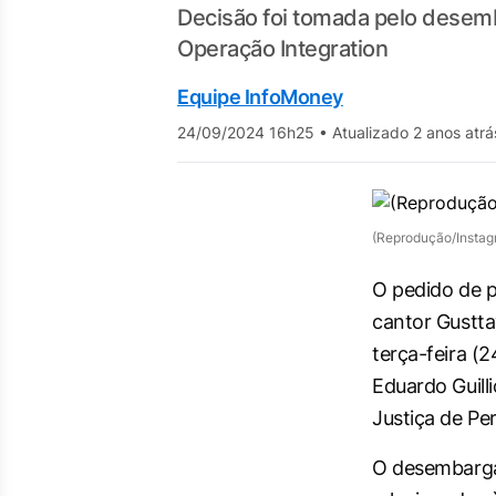
Decisão foi tomada pelo desemb
Operação Integration
Equipe InfoMoney
24/09/2024 16h25
•
Atualizado 2 anos atrá
(Reprodução/Instag
O pedido de p
cantor Gustta
terça-feira (
Eduardo Guill
Justiça de P
O desembargad