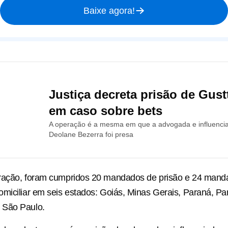
Baixe agora!
Justiça decreta prisão de Gus
em caso sobre bets
A operação é a mesma em que a advogada e influenciad
Deolane Bezerra foi presa
ração, foram cumpridos 20 mandados de prisão e 24 mand
miciliar em seis estados: Goiás, Minas Gerais, Paraná, Pa
 São Paulo.