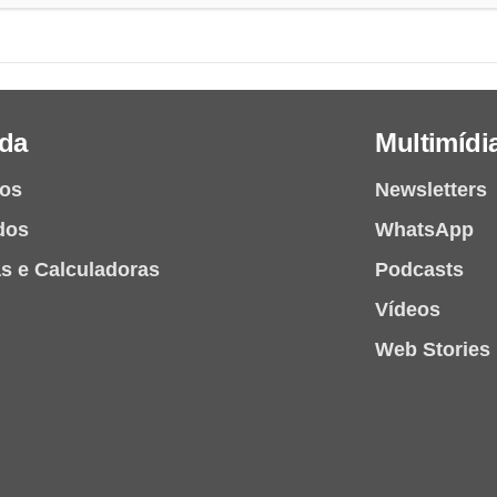
da
Multimídi
ios
Newsletters
dos
WhatsApp
as e Calculadoras
Podcasts
Vídeos
Web Stories