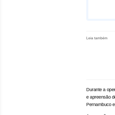
Leia também
Durante a ope
e apreensão do
Pernambuco e