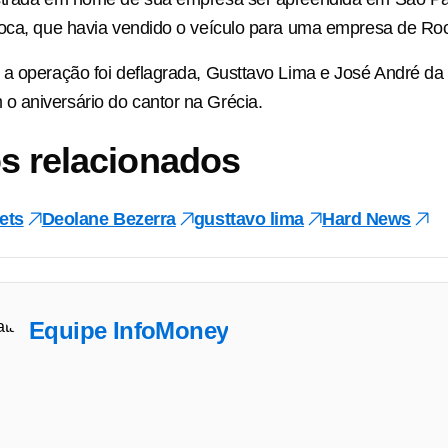
poca, que havia vendido o veículo para uma empresa de Ro
 a operação foi deflagrada, Gusttavo Lima e José André d
 aniversário do cantor na Grécia.
s relacionados
ets
Deolane Bezerra
gusttavo lima
Hard News
Equipe InfoMoney