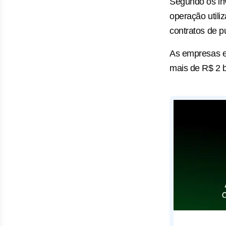
Segundo os inv
operação utili
contratos de pu
As empresas e
mais de R$ 2 b