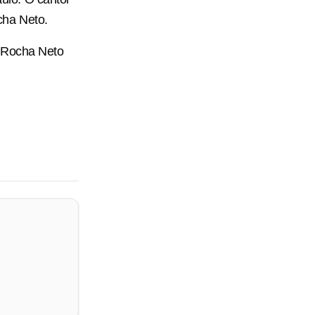
cha Neto.
a Rocha Neto