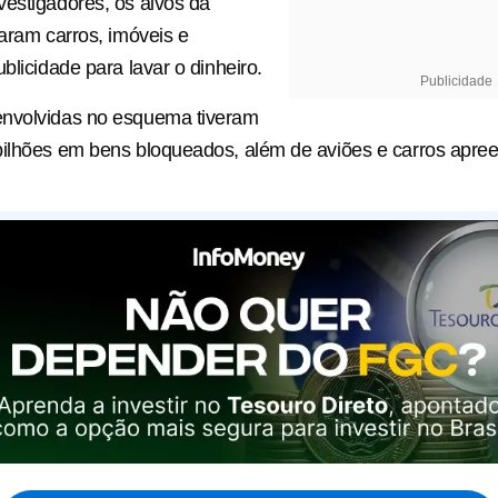
estigadores, os alvos da
zaram carros, imóveis e
blicidade para lavar o dinheiro.
Publicidade
nvolvidas no esquema tiveram
ilhões em bens bloqueados, além de aviões e carros apree