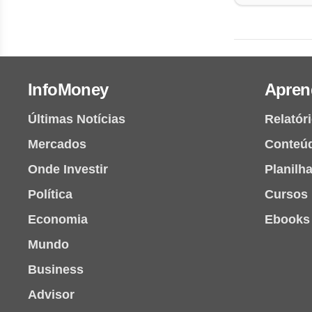
InfoMoney
Apren
Últimas Notícias
Relatór
Mercados
Conteú
Onde Investir
Planilh
Política
Cursos
Economia
Ebooks
Mundo
Business
Advisor