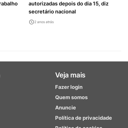
rabalho
autorizadas depois do dia 15, diz
secretário nacional
2 anos atrás
a
Veja mais
Fazer login
Quem somos
Anuncie
Política de privacidade