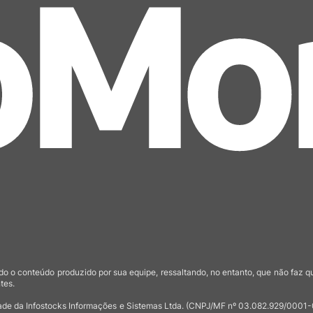
o o conteúdo produzido por sua equipe, ressaltando, no entanto, que não faz 
tes.
de da Infostocks Informações e Sistemas Ltda. (CNPJ/MF nº 03.082.929/0001-03)