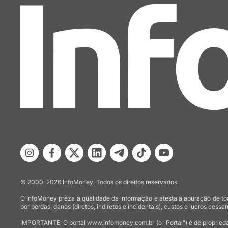
© 2000-2026 InfoMoney. Todos os direitos reservados.
O InfoMoney preza a qualidade da informação e atesta a apuração de tod
por perdas, danos (diretos, indiretos e incidentais), custos e lucros cessan
IMPORTANTE: O portal www.infomoney.com.br (o "Portal") é de proprieda