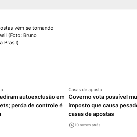
ta
Casas de aposta
 pediram autoexclusão em
Governo vota possível m
ets; perda de controle é
imposto que causa pesad
a
casas de apostas
10 meses atrás