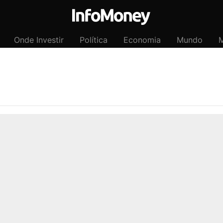
Onde Investir
Política
Economia
Mundo
M