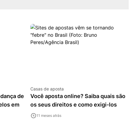
Casas de aposta
udança de
Você aposta online? Saiba quais são
elos em
os seus direitos e como exigi-los
11 meses atrás