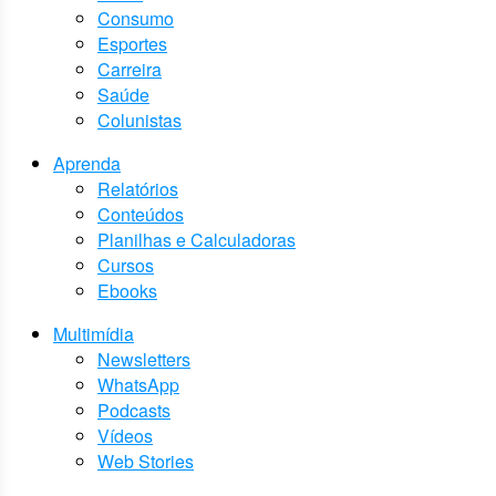
Consumo
Esportes
Carreira
Saúde
Colunistas
Aprenda
Relatórios
Conteúdos
Planilhas e Calculadoras
Cursos
Ebooks
Multimídia
Newsletters
WhatsApp
Podcasts
Vídeos
Web Stories