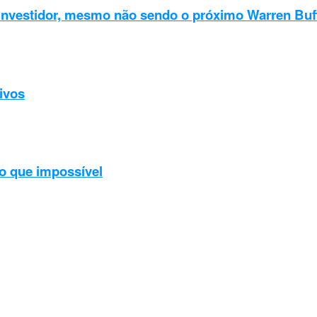
 investidor, mesmo não sendo o próximo Warren Buff
ivos
o que impossível