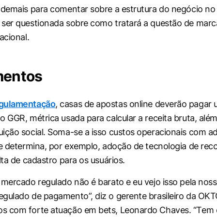
 demais para comentar sobre a estrutura do negócio no B
 ser questionada sobre como tratará a questão de mar
acional.
mentos
egulamentação
, casas de apostas online deverão pagar
o GGR, métrica usada para calcular a receita bruta, alé
ição social. Soma-se a isso custos operacionais com 
ue determina, por exemplo, adoção de tecnologia de re
lta de cadastro para os usuários.
 mercado regulado não é barato e eu vejo isso pela noss
gulado de pagamento”, diz o gerente brasileiro da OK
s com forte atuação em bets, Leonardo Chaves. “Tem 