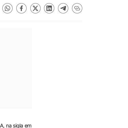
A, na sigla em