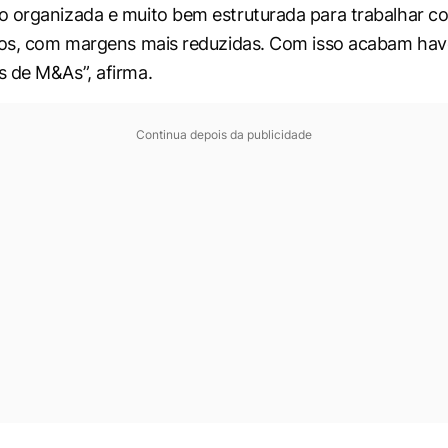
 organizada e muito bem estruturada para trabalhar c
stos, com margens mais reduzidas. Com isso acabam ha
 de M&As”, afirma.
Continua depois da publicidade