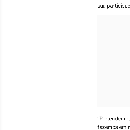
sua participa
“Pretendemos 
fazemos em me