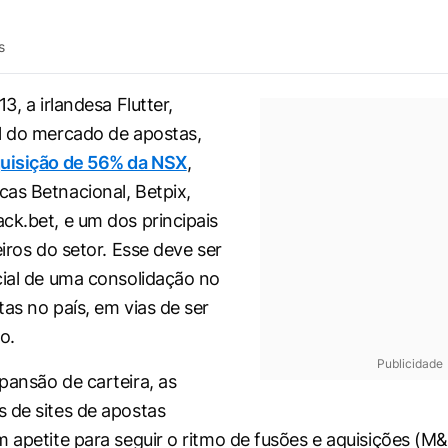
s
13, a irlandesa Flutter,
l do mercado de apostas,
uisição de 56% da NSX
,
as Betnacional, Betpix,
ck.bet, e um dos principais
eiros do setor. Esse deve ser
cial de uma consolidação no
tas no país, em vias de ser
o.
Publicidade
pansão de carteira, as
 de sites de apostas
m apetite para seguir o ritmo de fusões e aquisições (M&