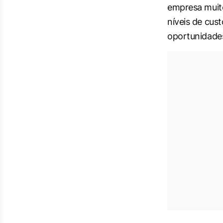
empresa muito
níveis de cu
oportunidades