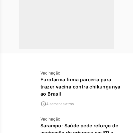
Vacinação
Eurofarma firma parceria para
trazer vacina contra chikungunya
ao Brasil
4 semanas atrás
Vacinação
Sarampo: Saúde pede reforço de
vacinação de crianças em SP e