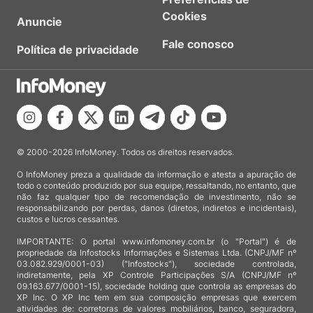
Cookies
Anuncie
Fale conosco
Política de privacidade
© 2000-2026 InfoMoney. Todos os direitos reservados.
O InfoMoney preza a qualidade da informação e atesta a apuração de
todo o conteúdo produzido por sua equipe, ressaltando, no entanto, que
não faz qualquer tipo de recomendação de investimento, não se
responsabilizando por perdas, danos (diretos, indiretos e incidentais),
custos e lucros cessantes.
IMPORTANTE: O portal www.infomoney.com.br (o "Portal") é de
propriedade da Infostocks Informações e Sistemas Ltda. (CNPJ/MF nº
03.082.929/0001-03) ("Infostocks"), sociedade controlada,
indiretamente, pela XP Controle Participações S/A (CNPJ/MF nº
09.163.677/0001-15), sociedade holding que controla as empresas do
XP Inc. O XP Inc tem em sua composição empresas que exercem
atividades de: corretoras de valores mobiliários, banco, seguradora,