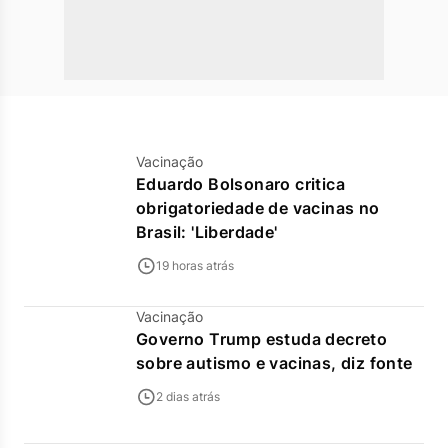
Vacinação
Eduardo Bolsonaro critica
obrigatoriedade de vacinas no
Brasil: 'Liberdade'
19 horas atrás
Vacinação
Governo Trump estuda decreto
sobre autismo e vacinas, diz fonte
2 dias atrás