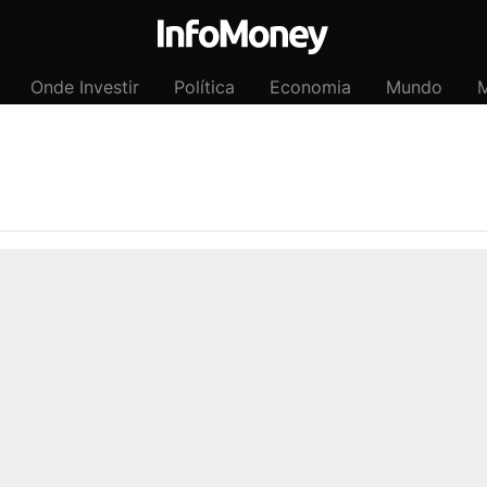
Onde Investir
Política
Economia
Mundo
M