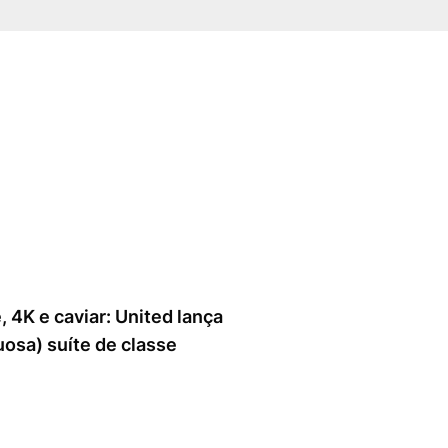
, 4K e caviar: United lança
uosa) suíte de classe