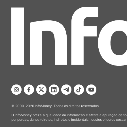
© 2000-2026 InfoMoney. Todos os direitos reservados.
O InfoMoney preza a qualidade da informação e atesta a apuração de tod
por perdas, danos (diretos, indiretos e incidentais), custos e lucros cessan