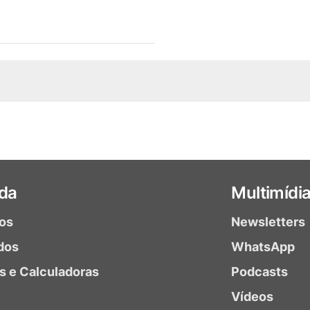
da
Multimídi
ios
Newsletters
dos
WhatsApp
as e Calculadoras
Podcasts
Vídeos