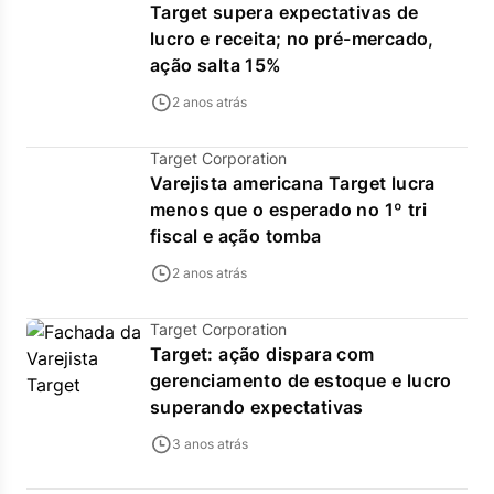
Target supera expectativas de
lucro e receita; no pré-mercado,
ação salta 15%
2 anos atrás
Target Corporation
Varejista americana Target lucra
menos que o esperado no 1º tri
fiscal e ação tomba
2 anos atrás
Target Corporation
Target: ação dispara com
gerenciamento de estoque e lucro
superando expectativas
3 anos atrás