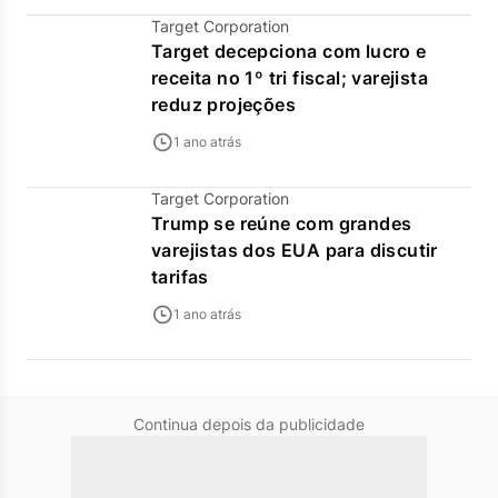
Target Corporation
Target decepciona com lucro e
receita no 1º tri fiscal; varejista
reduz projeções
1 ano atrás
Target Corporation
Trump se reúne com grandes
varejistas dos EUA para discutir
tarifas
1 ano atrás
Continua depois da publicidade