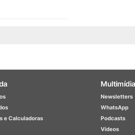
da
Multimídi
ios
Newsletters
dos
WhatsApp
as e Calculadoras
Podcasts
Vídeos