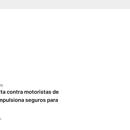
os
ta contra motoristas de
impulsiona seguros para
s