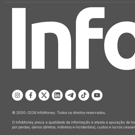
© 2000-2026 InfoMoney. Todos os direitos reservados.
O InfoMoney preza a qualidade da informação e atesta a apuração de tod
por perdas, danos (diretos, indiretos e incidentais), custos e lucros cessan