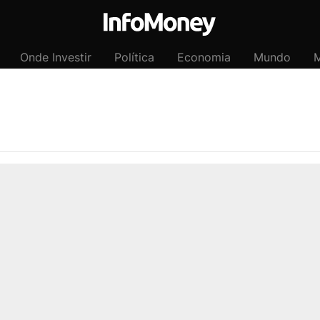
Onde Investir
Política
Economia
Mundo
M