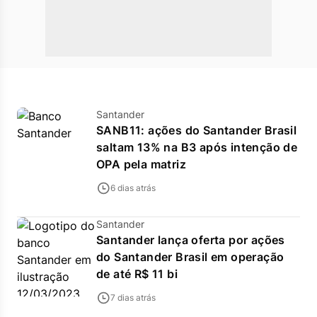
Santander
SANB11: ações do Santander Brasil
saltam 13% na B3 após intenção de
OPA pela matriz
6 dias atrás
Santander
Santander lança oferta por ações
do Santander Brasil em operação
de até R$ 11 bi
7 dias atrás