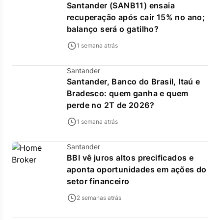
Santander (SANB11) ensaia
recuperação após cair 15% no ano;
balanço será o gatilho?
1 semana atrás
Santander
Santander, Banco do Brasil, Itaú e
Bradesco: quem ganha e quem
perde no 2T de 2026?
1 semana atrás
Santander
BBI vê juros altos precificados e
aponta oportunidades em ações do
setor financeiro
2 semanas atrás