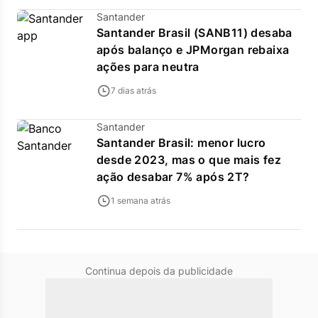
Santander
Santander Brasil (SANB11) desaba
após balanço e JPMorgan rebaixa
ações para neutra
7 dias atrás
Santander
Santander Brasil: menor lucro
desde 2023, mas o que mais fez
ação desabar 7% após 2T?
1 semana atrás
Continua depois da publicidade