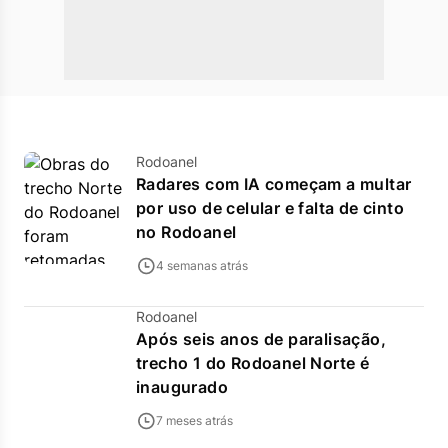
Rodoanel
Radares com IA começam a multar
por uso de celular e falta de cinto
no Rodoanel
4 semanas atrás
Rodoanel
Após seis anos de paralisação,
trecho 1 do Rodoanel Norte é
inaugurado
7 meses atrás