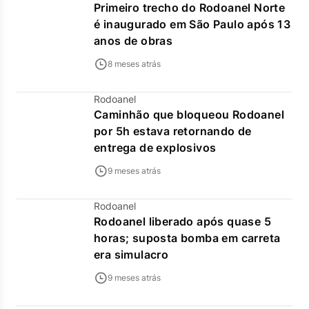
Primeiro trecho do Rodoanel Norte
é inaugurado em São Paulo após 13
anos de obras
8 meses atrás
Rodoanel
Caminhão que bloqueou Rodoanel
por 5h estava retornando de
entrega de explosivos
9 meses atrás
Rodoanel
Rodoanel liberado após quase 5
horas; suposta bomba em carreta
era simulacro
9 meses atrás