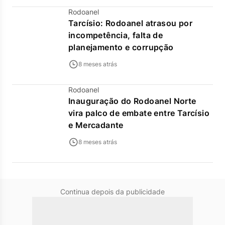
Rodoanel
Tarcísio: Rodoanel atrasou por
incompetência, falta de
planejamento e corrupção
8 meses atrás
Rodoanel
Inauguração do Rodoanel Norte
vira palco de embate entre Tarcísio
e Mercadante
8 meses atrás
Continua depois da publicidade