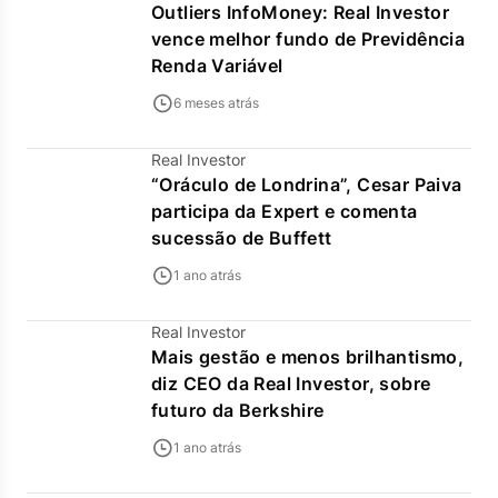
Outliers InfoMoney: Real Investor
vence melhor fundo de Previdência
Renda Variável
6 meses atrás
Real Investor
“Oráculo de Londrina”, Cesar Paiva
participa da Expert e comenta
sucessão de Buffett
1 ano atrás
Real Investor
Mais gestão e menos brilhantismo,
diz CEO da Real Investor, sobre
futuro da Berkshire
1 ano atrás