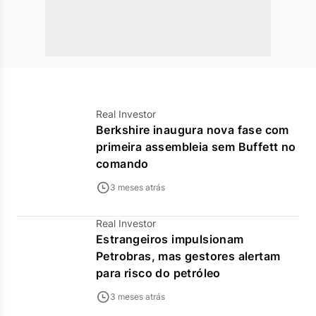
Real Investor
Berkshire inaugura nova fase com
primeira assembleia sem Buffett no
comando
3 meses atrás
Real Investor
Estrangeiros impulsionam
Petrobras, mas gestores alertam
para risco do petróleo
3 meses atrás