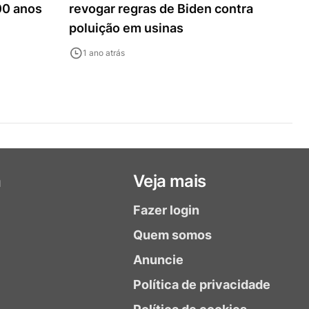
00 anos
revogar regras de Biden contra
poluição em usinas
1 ano atrás
a
Veja mais
Fazer login
Quem somos
Anuncie
Política de privacidade