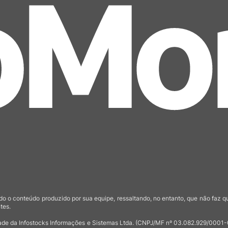
o o conteúdo produzido por sua equipe, ressaltando, no entanto, que não faz 
tes.
de da Infostocks Informações e Sistemas Ltda. (CNPJ/MF nº 03.082.929/0001-03)