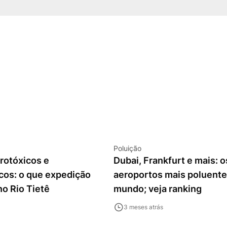
Poluição
rotóxicos e
Dubai, Frankfurt e mais: o
cos: o que expedição
aeroportos mais poluente
o Rio Tietê
mundo; veja ranking
3 meses atrás