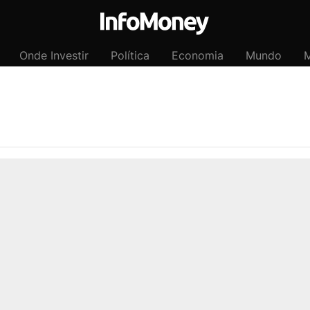
Onde Investir
Política
Economia
Mundo
M