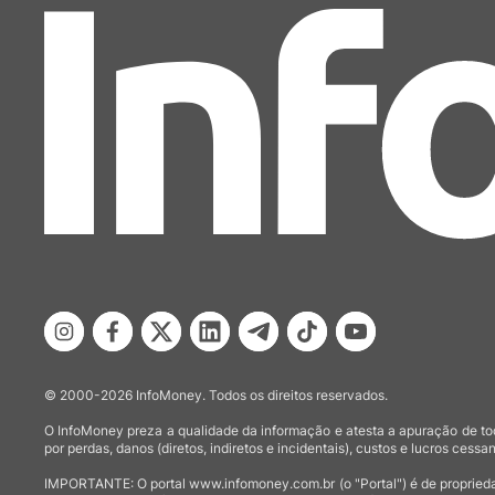
© 2000-2026 InfoMoney. Todos os direitos reservados.
O InfoMoney preza a qualidade da informação e atesta a apuração de tod
por perdas, danos (diretos, indiretos e incidentais), custos e lucros cessan
IMPORTANTE: O portal www.infomoney.com.br (o "Portal") é de proprieda