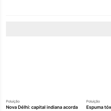
Poluição
Poluição
Nova Délhi: capital indiana acorda
Espuma tóxi