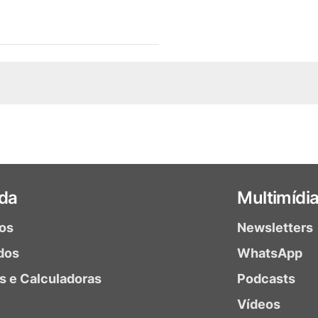
da
Multimídi
ios
Newsletters
dos
WhatsApp
as e Calculadoras
Podcasts
Vídeos