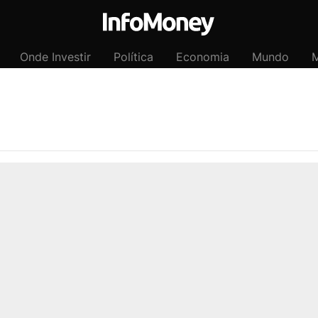
Onde Investir
Política
Economia
Mundo
M