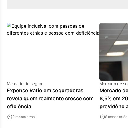
Mercado de seguros
Mercado de se
Expense Ratio em seguradoras
Mercado de
revela quem realmente cresce com
8,5% em 20
eficiência
previdência
2 meses atrás
8 meses atrás