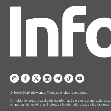
© 2000-2026 InfoMoney. Todos os direitos reservados.
O InfoMoney preza a qualidade da informação e atesta a apuração de tod
por perdas, danos (diretos, indiretos e incidentais), custos e lucros cessan