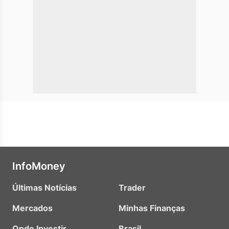
InfoMoney
Últimas Notícias
Trader
Mercados
Minhas Finanças
Onde Investir
Brasil