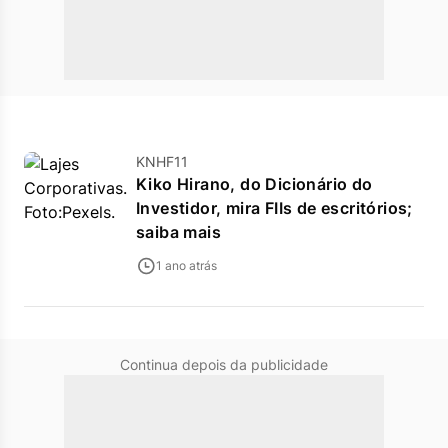
KNHF11
Kiko Hirano, do Dicionário do
Investidor, mira FIIs de escritórios;
saiba mais
1 ano atrás
Continua depois da publicidade