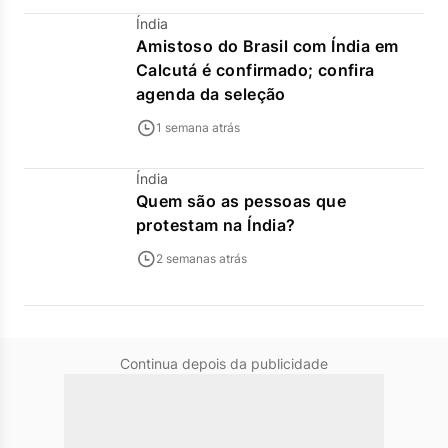
Índia
Amistoso do Brasil com Índia em
Calcutá é confirmado; confira
agenda da seleção
1 semana atrás
Índia
Quem são as pessoas que
protestam na Índia?
2 semanas atrás
Continua depois da publicidade