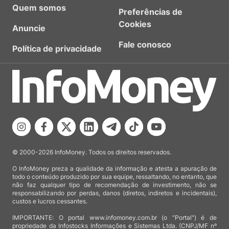
Quem somos
Preferências de
Cookies
Anuncie
Fale conosco
Política de privacidade
© 2000-2026 InfoMoney. Todos os direitos reservados.
O InfoMoney preza a qualidade da informação e atesta a apuração de
todo o conteúdo produzido por sua equipe, ressaltando, no entanto, que
não faz qualquer tipo de recomendação de investimento, não se
responsabilizando por perdas, danos (diretos, indiretos e incidentais),
custos e lucros cessantes.
IMPORTANTE: O portal www.infomoney.com.br (o "Portal") é de
propriedade da Infostocks Informações e Sistemas Ltda. (CNPJ/MF nº