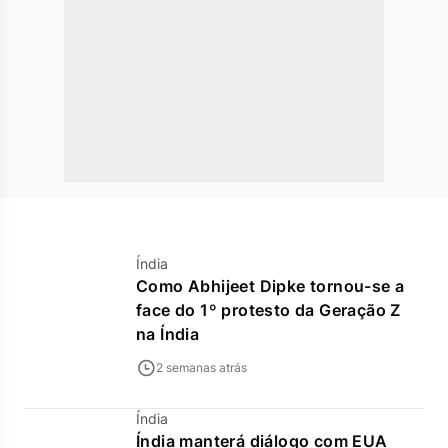
Índia
Como Abhijeet Dipke tornou-se a
face do 1º protesto da Geração Z
na Índia
2 semanas atrás
Índia
Índia manterá diálogo com EUA