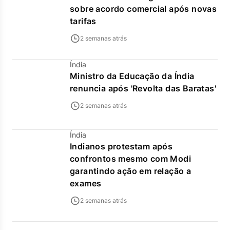
sobre acordo comercial após novas
tarifas
2 semanas atrás
Índia
Ministro da Educação da Índia
renuncia após 'Revolta das Baratas'
2 semanas atrás
Índia
Indianos protestam após
confrontos mesmo com Modi
garantindo ação em relação a
exames
2 semanas atrás