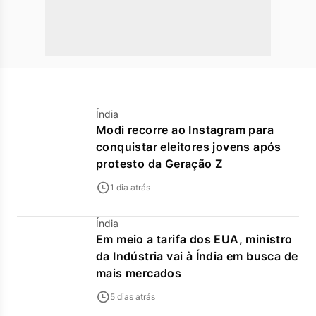
Índia
Modi recorre ao Instagram para
conquistar eleitores jovens após
protesto da Geração Z
1 dia atrás
Índia
Em meio a tarifa dos EUA, ministro
da Indústria vai à Índia em busca de
mais mercados
5 dias atrás