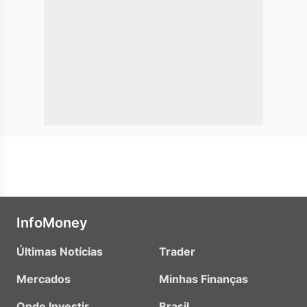
InfoMoney
Últimas Notícias
Trader
Mercados
Minhas Finanças
Onde Investir
Brasil