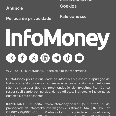
Cookies
Anuncie
Fale conosco
Política de privacidade
© 2000-2026 InfoMoney. Todos os direitos reservados.
O InfoMoney preza a qualidade da informação e atesta a apuração de
todo o conteúdo produzido por sua equipe, ressaltando, no entanto, que
não faz qualquer tipo de recomendação de investimento, não se
responsabilizando por perdas, danos (diretos, indiretos e incidentais),
custos e lucros cessantes.
IMPORTANTE: O portal www.infomoney.com.br (o "Portal") é de
propriedade da Infostocks Informações e Sistemas Ltda. (CNPJ/MF nº
03.082.929/0001-03) ("Infostocks"), sociedade controlada,