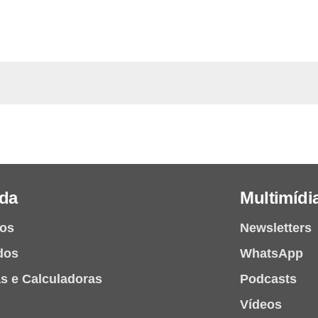
da
Multimídi
ios
Newsletters
dos
WhatsApp
as e Calculadoras
Podcasts
Vídeos