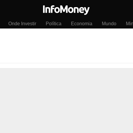
Onde Investir
Política
Economia
Mundo
Mi