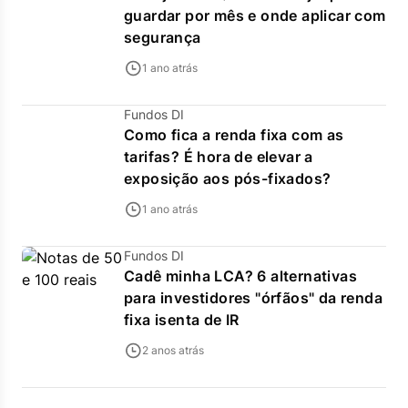
guardar por mês e onde aplicar com
segurança
1 ano atrás
Fundos DI
Como fica a renda fixa com as
tarifas? É hora de elevar a
exposição aos pós-fixados?
1 ano atrás
Fundos DI
Cadê minha LCA? 6 alternativas
para investidores "órfãos" da renda
fixa isenta de IR
2 anos atrás