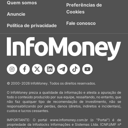
Quem somos
Preferências de
Cookies
Anuncie
Fale conosco
Política de privacidade
© 2000-2026 InfoMoney. Todos os direitos reservados.
O InfoMoney preza a qualidade da informação e atesta a apuração de
todo o conteúdo produzido por sua equipe, ressaltando, no entanto, que
não faz qualquer tipo de recomendação de investimento, não se
responsabilizando por perdas, danos (diretos, indiretos e incidentais),
custos e lucros cessantes.
IMPORTANTE: O portal www.infomoney.com.br (o "Portal") é de
propriedade da Infostocks Informações e Sistemas Ltda. (CNPJ/MF nº