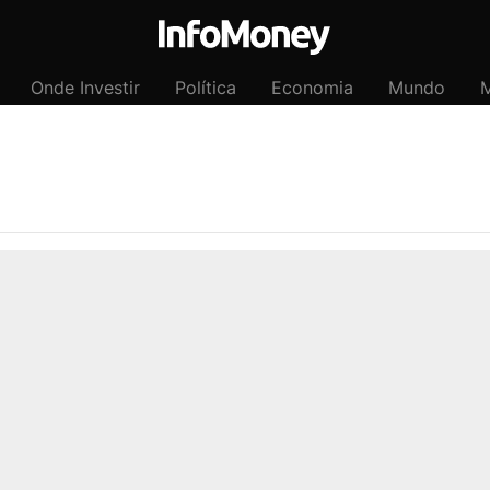
Onde Investir
Política
Economia
Mundo
M