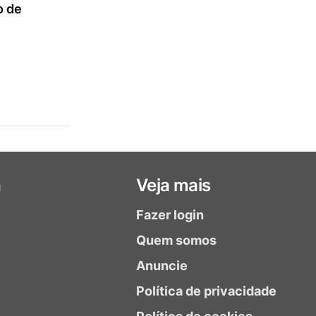
o de
a
Veja mais
Fazer login
Quem somos
Anuncie
Política de privacidade