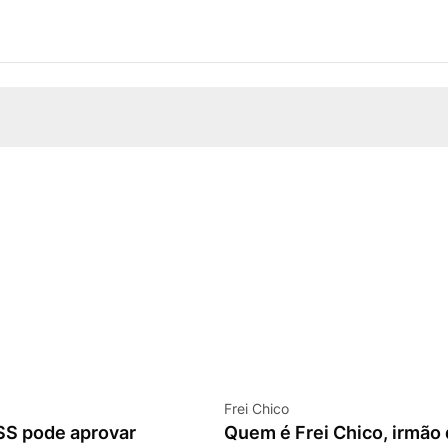
Frei Chico
SS pode aprovar
Quem é Frei Chico, irmão 