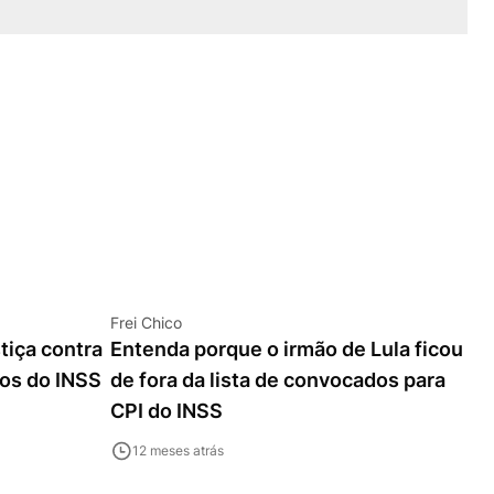
Frei Chico
tiça contra
Entenda porque o irmão de Lula ficou
os do INSS
de fora da lista de convocados para
CPI do INSS
12 meses atrás