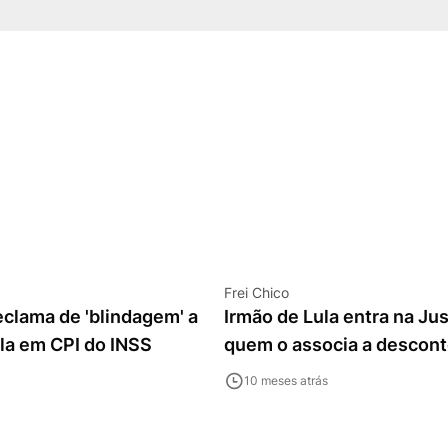
Frei Chico
clama de 'blindagem' a
Irmão de Lula entra na Jus
la em CPI do INSS
quem o associa a descont
10 meses atrás