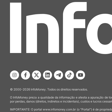
© 2000-2026 InfoMoney. Todos os direitos reservados.
O InfoMoney preza a qualidade da informação e atesta a apuração de tod
por perdas, danos (diretos, indiretos e incidentais), custos e lucros cessan
IMPORTANTE: O portal www.infomoney.com.br (o "Portal") é de proprieda