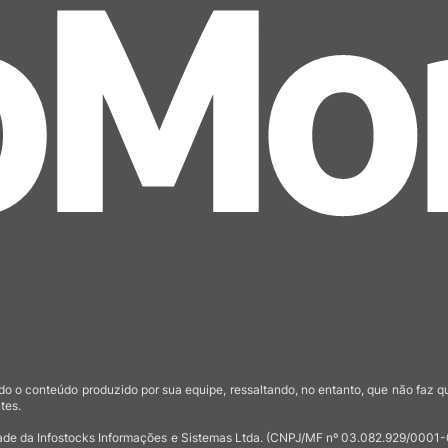
o o conteúdo produzido por sua equipe, ressaltando, no entanto, que não faz 
tes.
de da Infostocks Informações e Sistemas Ltda. (CNPJ/MF nº 03.082.929/0001-03)