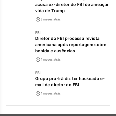
acusa ex-diretor do FBI de ameaçar
vida de Trump
3 meses atrás
FBI
Diretor do FBI processa revista
americana após reportagem sobre
bebida e ausências
4 meses atrás
FBI
Grupo pró-Irã diz ter hackeado e-
mail de diretor do FBI
4 meses atrás