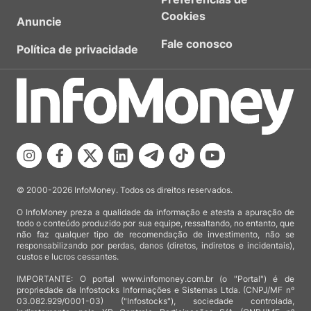
Cookies
Anuncie
Fale conosco
Política de privacidade
© 2000-2026 InfoMoney. Todos os direitos reservados.
O InfoMoney preza a qualidade da informação e atesta a apuração de
todo o conteúdo produzido por sua equipe, ressaltando, no entanto, que
não faz qualquer tipo de recomendação de investimento, não se
responsabilizando por perdas, danos (diretos, indiretos e incidentais),
custos e lucros cessantes.
IMPORTANTE: O portal www.infomoney.com.br (o "Portal") é de
propriedade da Infostocks Informações e Sistemas Ltda. (CNPJ/MF nº
03.082.929/0001-03) ("Infostocks"), sociedade controlada,