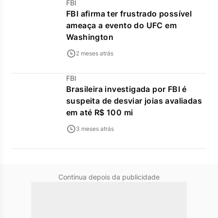
FBI
FBI afirma ter frustrado possível
ameaça a evento do UFC em
Washington
2 meses atrás
FBI
Brasileira investigada por FBI é
suspeita de desviar joias avaliadas
em até R$ 100 mi
3 meses atrás
Continua depois da publicidade