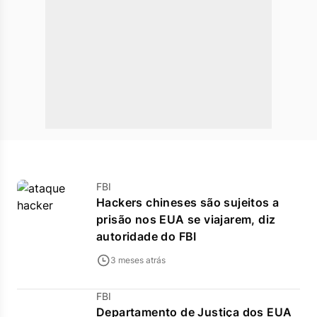
FBI
Hackers chineses são sujeitos a
prisão nos EUA se viajarem, diz
autoridade do FBI
3 meses atrás
FBI
Departamento de Justiça dos EUA