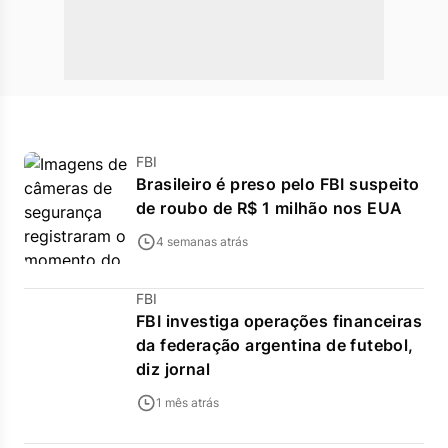
FBI
Brasileiro é preso pelo FBI suspeito
de roubo de R$ 1 milhão nos EUA
4 semanas atrás
FBI
FBI investiga operações financeiras
da federação argentina de futebol,
diz jornal
1 mês atrás