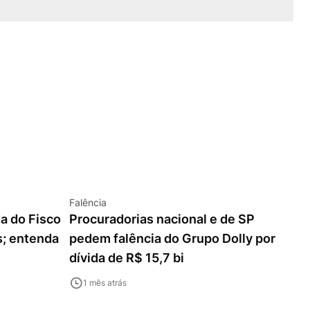
Falência
da do Fisco
Procuradorias nacional e de SP
s; entenda
pedem falência do Grupo Dolly por
dívida de R$ 15,7 bi
1 mês atrás