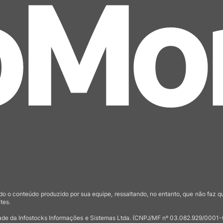
o o conteúdo produzido por sua equipe, ressaltando, no entanto, que não faz 
tes.
de da Infostocks Informações e Sistemas Ltda. (CNPJ/MF nº 03.082.929/0001-03)