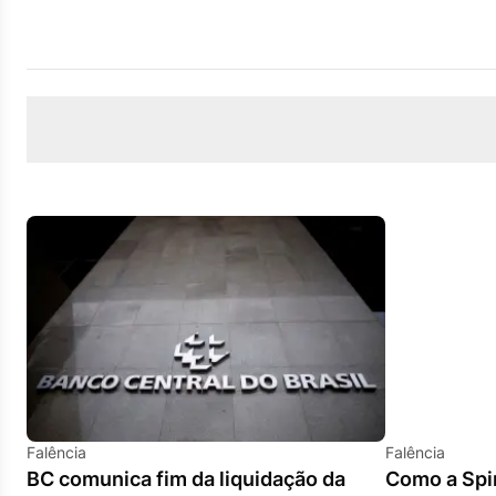
Falência
Falência
BC comunica fim da liquidação da
Como a Spir