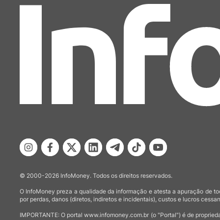
© 2000-2026 InfoMoney. Todos os direitos reservados.
O InfoMoney preza a qualidade da informação e atesta a apuração de tod
por perdas, danos (diretos, indiretos e incidentais), custos e lucros cessan
IMPORTANTE: O portal www.infomoney.com.br (o "Portal") é de proprieda