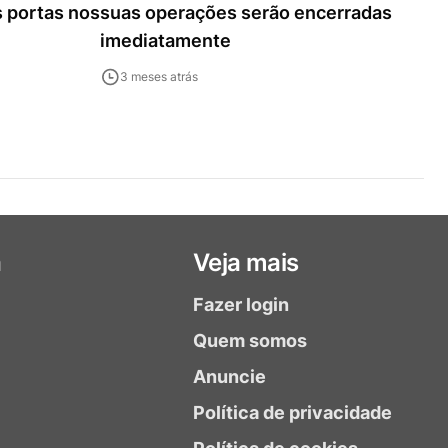
s portas nos
suas operações serão encerradas
imediatamente
3 meses atrás
a
Veja mais
Fazer login
Quem somos
Anuncie
Política de privacidade