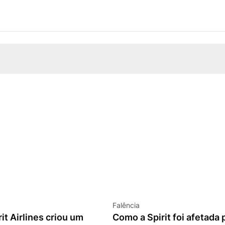
Falência
it Airlines criou um
Como a Spirit foi afetada 