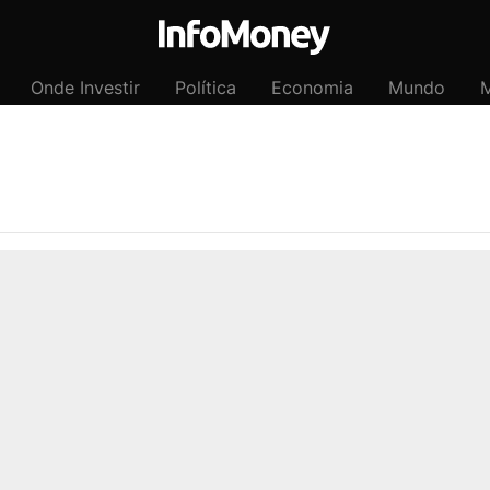
Onde Investir
Política
Economia
Mundo
M