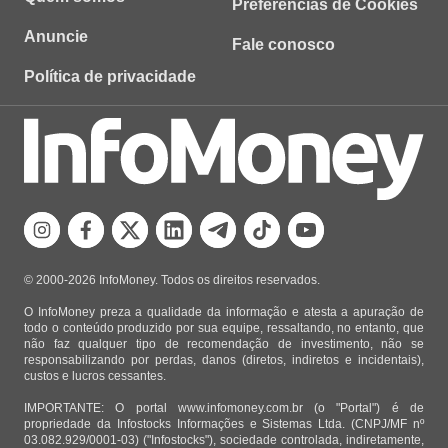
Preferências de Cookies
Anuncie
Fale conosco
Política de privacidade
© 2000-2026 InfoMoney. Todos os direitos reservados.
O InfoMoney preza a qualidade da informação e atesta a apuração de
todo o conteúdo produzido por sua equipe, ressaltando, no entanto, que
não faz qualquer tipo de recomendação de investimento, não se
responsabilizando por perdas, danos (diretos, indiretos e incidentais),
custos e lucros cessantes.
IMPORTANTE: O portal www.infomoney.com.br (o "Portal") é de
propriedade da Infostocks Informações e Sistemas Ltda. (CNPJ/MF nº
03.082.929/0001-03) ("Infostocks"), sociedade controlada, indiretamente,