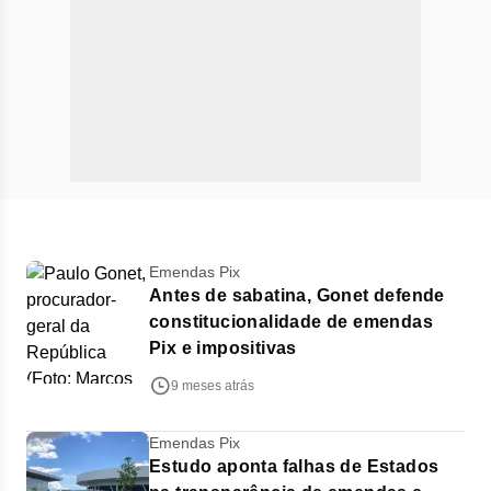
Emendas Pix
Antes de sabatina, Gonet defende
constitucionalidade de emendas
Pix e impositivas
9 meses atrás
Emendas Pix
Estudo aponta falhas de Estados