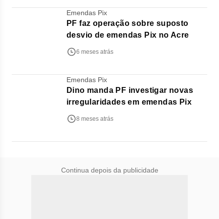
Emendas Pix
PF faz operação sobre suposto
desvio de emendas Pix no Acre
6 meses atrás
Emendas Pix
Dino manda PF investigar novas
irregularidades em emendas Pix
8 meses atrás
Continua depois da publicidade