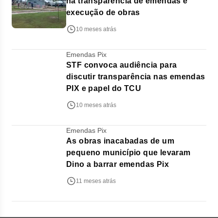
na transparência de emendas e
execução de obras
10 meses atrás
Emendas Pix
STF convoca audiência para
discutir transparência nas emendas
PIX e papel do TCU
10 meses atrás
Emendas Pix
As obras inacabadas de um
pequeno município que levaram
Dino a barrar emendas Pix
11 meses atrás