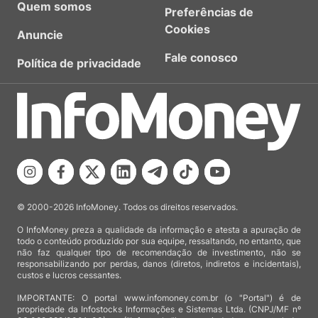
Quem somos
Preferências de
Cookies
Anuncie
Fale conosco
Política de privacidade
© 2000-2026 InfoMoney. Todos os direitos reservados.
O InfoMoney preza a qualidade da informação e atesta a apuração de
todo o conteúdo produzido por sua equipe, ressaltando, no entanto, que
não faz qualquer tipo de recomendação de investimento, não se
responsabilizando por perdas, danos (diretos, indiretos e incidentais),
custos e lucros cessantes.
IMPORTANTE: O portal www.infomoney.com.br (o "Portal") é de
propriedade da Infostocks Informações e Sistemas Ltda. (CNPJ/MF nº