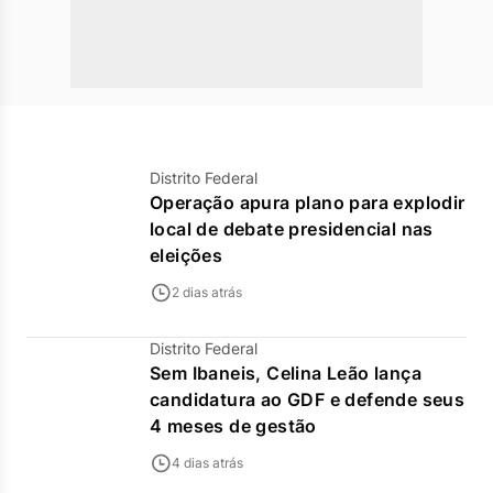
Distrito Federal
Operação apura plano para explodir
local de debate presidencial nas
eleições
2 dias atrás
Distrito Federal
Sem Ibaneis, Celina Leão lança
candidatura ao GDF e defende seus
4 meses de gestão
4 dias atrás