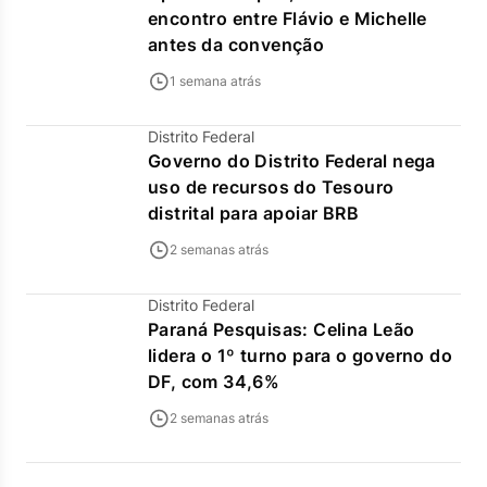
encontro entre Flávio e Michelle
antes da convenção
1 semana atrás
Distrito Federal
Governo do Distrito Federal nega
uso de recursos do Tesouro
distrital para apoiar BRB
2 semanas atrás
Distrito Federal
Paraná Pesquisas: Celina Leão
lidera o 1º turno para o governo do
DF, com 34,6%
2 semanas atrás