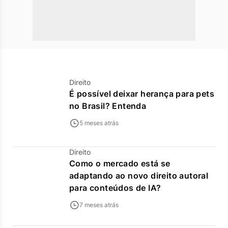
Direito
É possível deixar herança para pets
no Brasil? Entenda
5 meses atrás
Direito
Como o mercado está se
adaptando ao novo direito autoral
para conteúdos de IA?
7 meses atrás