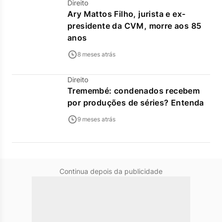
Direito
Ary Mattos Filho, jurista e ex-
presidente da CVM, morre aos 85
anos
8 meses atrás
Direito
Tremembé: condenados recebem
por produções de séries? Entenda
9 meses atrás
Continua depois da publicidade