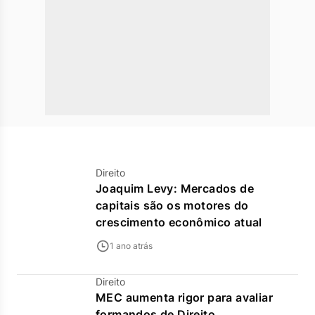
Direito
Joaquim Levy: Mercados de
capitais são os motores do
crescimento econômico atual
1 ano atrás
Direito
MEC aumenta rigor para avaliar
formandos de Direito,