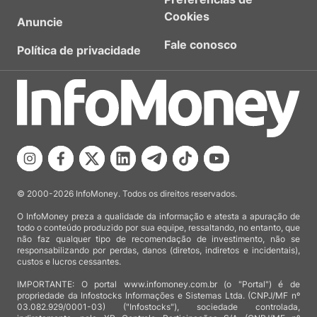
Cookies
Anuncie
Fale conosco
Política de privacidade
© 2000-2026 InfoMoney. Todos os direitos reservados.
O InfoMoney preza a qualidade da informação e atesta a apuração de
todo o conteúdo produzido por sua equipe, ressaltando, no entanto, que
não faz qualquer tipo de recomendação de investimento, não se
responsabilizando por perdas, danos (diretos, indiretos e incidentais),
custos e lucros cessantes.
IMPORTANTE: O portal www.infomoney.com.br (o "Portal") é de
propriedade da Infostocks Informações e Sistemas Ltda. (CNPJ/MF nº
03.082.929/0001-03) ("Infostocks"), sociedade controlada,