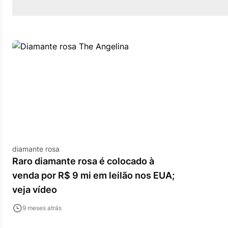
diamante rosa
Raro diamante rosa é colocado à
venda por R$ 9 mi em leilão nos EUA;
veja vídeo
9 meses atrás