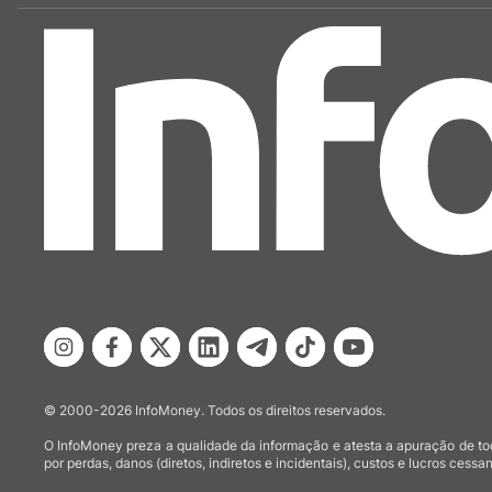
© 2000-2026 InfoMoney. Todos os direitos reservados.
O InfoMoney preza a qualidade da informação e atesta a apuração de tod
por perdas, danos (diretos, indiretos e incidentais), custos e lucros cessan