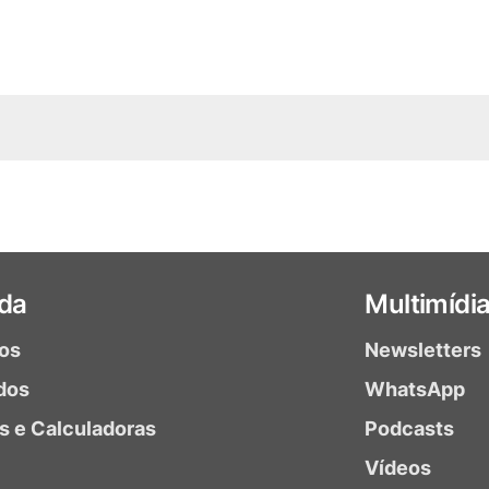
da
Multimídi
ios
Newsletters
dos
WhatsApp
as e Calculadoras
Podcasts
Vídeos