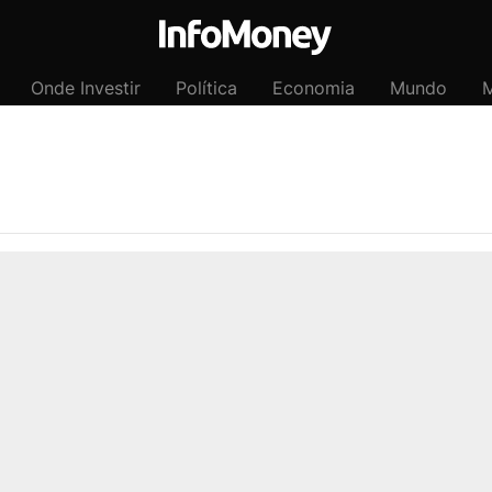
Onde Investir
Política
Economia
Mundo
M