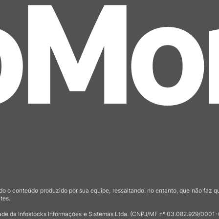
o o conteúdo produzido por sua equipe, ressaltando, no entanto, que não faz 
tes.
de da Infostocks Informações e Sistemas Ltda. (CNPJ/MF nº 03.082.929/0001-03)