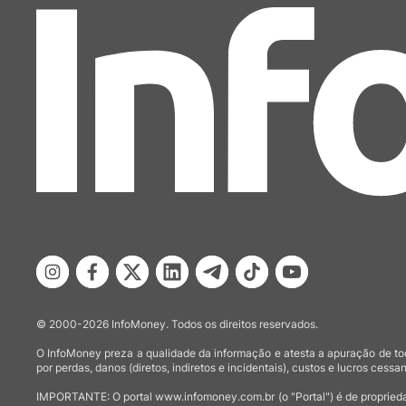
© 2000-2026 InfoMoney. Todos os direitos reservados.
O InfoMoney preza a qualidade da informação e atesta a apuração de tod
por perdas, danos (diretos, indiretos e incidentais), custos e lucros cessan
IMPORTANTE: O portal www.infomoney.com.br (o "Portal") é de proprieda