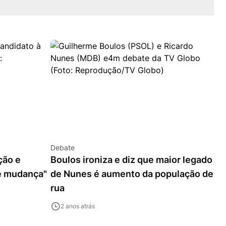
Debate
ção e
Boulos ironiza e diz que maior legado
e mudança"
de Nunes é aumento da população de
rua
2 anos atrás