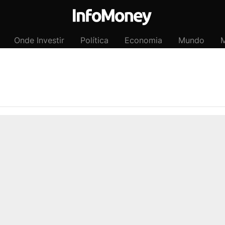
Onde Investir
Política
Economia
Mundo
M