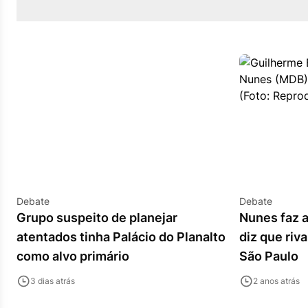
Debate
Debate
Grupo suspeito de planejar
Nunes faz a
atentados tinha Palácio do Planalto
diz que riv
como alvo primário
São Paulo
3 dias atrás
2 anos atrás