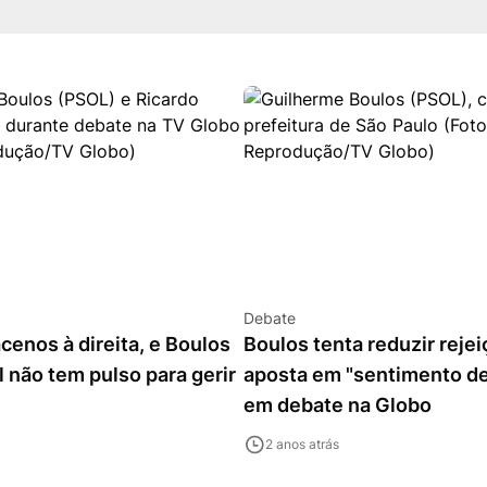
Debate
cenos à direita, e Boulos
Boulos tenta reduzir rejei
al não tem pulso para gerir
aposta em "sentimento d
em debate na Globo
2 anos atrás