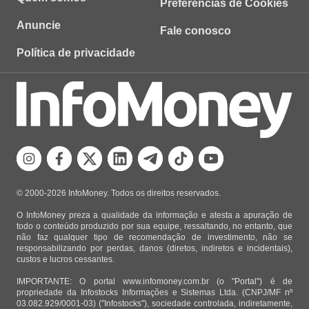
Preferências de Cookies
Anuncie
Fale conosco
Política de privacidade
© 2000-2026 InfoMoney. Todos os direitos reservados.
O InfoMoney preza a qualidade da informação e atesta a apuração de
todo o conteúdo produzido por sua equipe, ressaltando, no entanto, que
não faz qualquer tipo de recomendação de investimento, não se
responsabilizando por perdas, danos (diretos, indiretos e incidentais),
custos e lucros cessantes.
IMPORTANTE: O portal www.infomoney.com.br (o "Portal") é de
propriedade da Infostocks Informações e Sistemas Ltda. (CNPJ/MF nº
03.082.929/0001-03) ("Infostocks"), sociedade controlada, indiretamente,