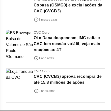
Copasa (CSMG3) e exclui ações da
CVC (CVCB3)
8 meses atrás
CVC Corp
Oi e Dasa despencam, IMC salta e
CVC tem sessão volátil; veja mais
reações ao 4T
1 ano atrás
CVC Corp
CVC (CVCB3) aprova recompra de
até 15,8 milhões de ações
2 anos atrás