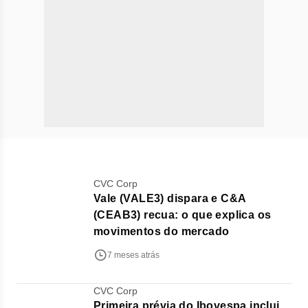
CVC Corp
Vale (VALE3) dispara e C&A
(CEAB3) recua: o que explica os
movimentos do mercado
7 meses atrás
CVC Corp
Primeira prévia do Ibovespa inclui