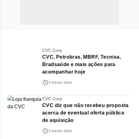
CVC Corp
CVC, Petrobras, MBRF, Tecnisa,
Bradsaúde e mais ações para
acompanhar hoje
3 meses atrás
CVC Corp
CVC diz que não recebeu proposta
acerca de eventual oferta pública
de aquisição
3 meses atrás