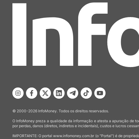
© 2000-2026 InfoMoney. Todos os direitos reservados.
O InfoMoney preza a qualidade da informação e atesta a apuração de tod
por perdas, danos (diretos, indiretos e incidentais), custos e lucros cessan
IMPORTANTE: O portal www.infomoney.com.br (o "Portal") é de proprieda