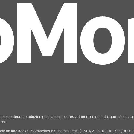
o o conteúdo produzido por sua equipe, ressaltando, no entanto, que não faz 
tes.
de da Infostocks Informações e Sistemas Ltda. (CNPJ/MF nº 03.082.929/0001-03)