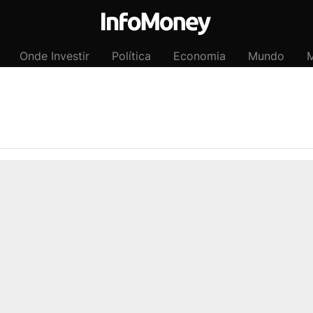
Onde Investir
Política
Economia
Mundo
M