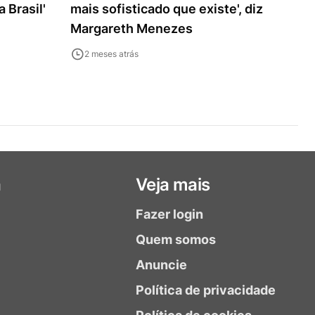
 Brasil'
mais sofisticado que existe', diz
Margareth Menezes
2 meses atrás
a
Veja mais
Fazer login
Quem somos
Anuncie
Política de privacidade