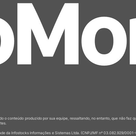
o o conteúdo produzido por sua equipe, ressaltando, no entanto, que não faz 
tes.
de da Infostocks Informações e Sistemas Ltda. (CNPJ/MF nº 03.082.929/0001-03)