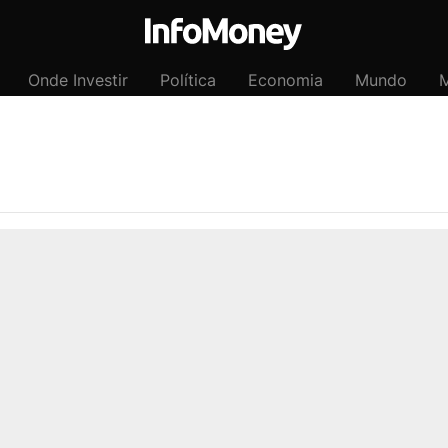
Onde Investir
Política
Economia
Mundo
M