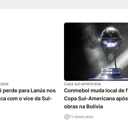
icana
copa sul-americana
G perde para Lanús nos
Conmebol muda local de f
ica com o vice da Sul-
Copa Sul-Americana após
obras na Bolívia
11 meses atrás