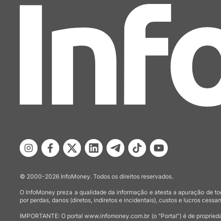
© 2000-2026 InfoMoney. Todos os direitos reservados.
O InfoMoney preza a qualidade da informação e atesta a apuração de tod
por perdas, danos (diretos, indiretos e incidentais), custos e lucros cessan
IMPORTANTE: O portal www.infomoney.com.br (o "Portal") é de proprieda