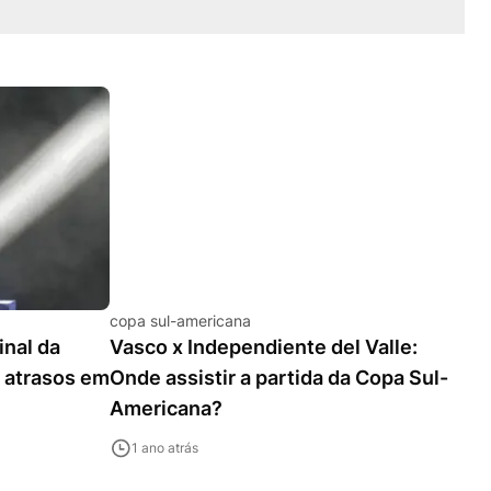
copa sul-americana
inal da
Vasco x Independiente del Valle:
 atrasos em
Onde assistir a partida da Copa Sul-
Americana?
1 ano atrás