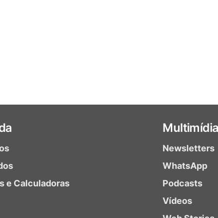
da
Multimídi
ios
Newsletters
dos
WhatsApp
as e Calculadoras
Podcasts
Vídeos