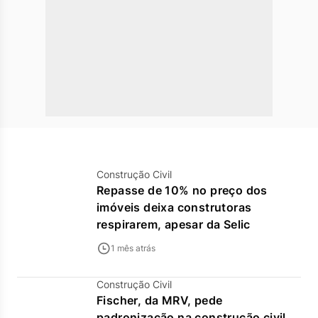
Construção Civil
Repasse de 10% no preço dos
imóveis deixa construtoras
respirarem, apesar da Selic
1 mês atrás
Construção Civil
Fischer, da MRV, pede
padronização na construção civil