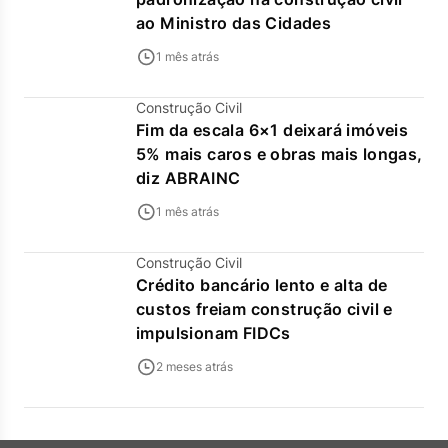
ao Ministro das Cidades
1 mês atrás
Construção Civil
Fim da escala 6×1 deixará imóveis
5% mais caros e obras mais longas,
diz ABRAINC
1 mês atrás
Construção Civil
Crédito bancário lento e alta de
custos freiam construção civil e
impulsionam FIDCs
2 meses atrás