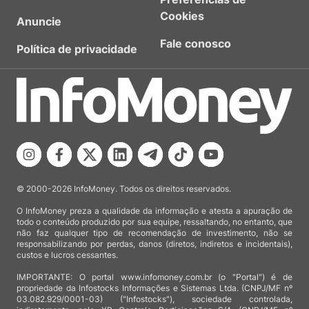
Cookies
Anuncie
Fale conosco
Política de privacidade
© 2000-2026 InfoMoney. Todos os direitos reservados.
O InfoMoney preza a qualidade da informação e atesta a apuração de
todo o conteúdo produzido por sua equipe, ressaltando, no entanto, que
não faz qualquer tipo de recomendação de investimento, não se
responsabilizando por perdas, danos (diretos, indiretos e incidentais),
custos e lucros cessantes.
IMPORTANTE: O portal www.infomoney.com.br (o "Portal") é de
propriedade da Infostocks Informações e Sistemas Ltda. (CNPJ/MF nº
03.082.929/0001-03) ("Infostocks"), sociedade controlada,