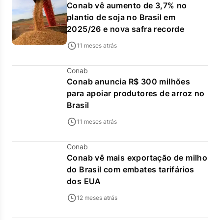
Conab vê aumento de 3,7% no
plantio de soja no Brasil em
2025/26 e nova safra recorde
11 meses atrás
Conab
Conab anuncia R$ 300 milhões
para apoiar produtores de arroz no
Brasil
11 meses atrás
Conab
Conab vê mais exportação de milho
do Brasil com embates tarifários
dos EUA
12 meses atrás