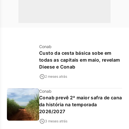
Conab
Custo da cesta básica sobe em
todas as capitais em maio, revelam
Dieese e Conab
2 meses atrás
Conab
Conab prevê 2ª maior safra de cana
da história na temporada
2026/2027
3 meses atrás