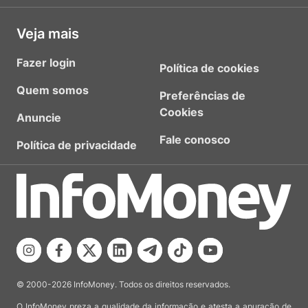
Veja mais
Fazer login
Política de cookies
Quem somos
Preferências de
Cookies
Anuncie
Fale conosco
Política de privacidade
© 2000-2026 InfoMoney. Todos os direitos reservados.
O InfoMoney preza a qualidade da informação e atesta a apuração de