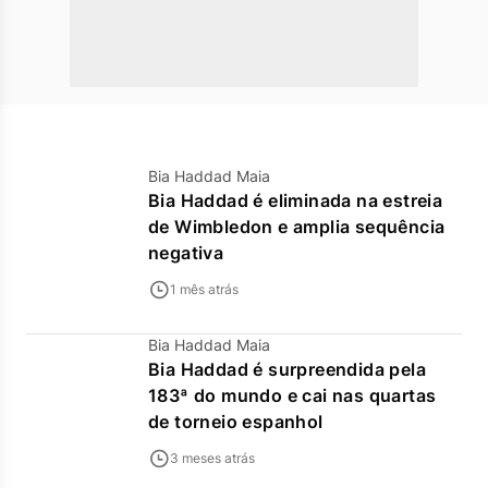
Bia Haddad Maia
Bia Haddad é eliminada na estreia
de Wimbledon e amplia sequência
negativa
1 mês atrás
Bia Haddad Maia
Bia Haddad é surpreendida pela
183ª do mundo e cai nas quartas
de torneio espanhol
3 meses atrás