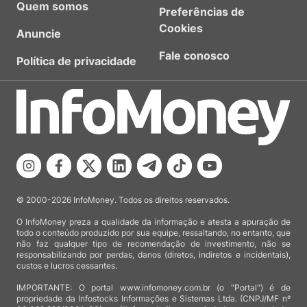
Quem somos
Preferências de
Cookies
Anuncie
Fale conosco
Política de privacidade
© 2000-2026 InfoMoney. Todos os direitos reservados.
O InfoMoney preza a qualidade da informação e atesta a apuração de
todo o conteúdo produzido por sua equipe, ressaltando, no entanto, que
não faz qualquer tipo de recomendação de investimento, não se
responsabilizando por perdas, danos (diretos, indiretos e incidentais),
custos e lucros cessantes.
IMPORTANTE: O portal www.infomoney.com.br (o "Portal") é de
propriedade da Infostocks Informações e Sistemas Ltda. (CNPJ/MF nº