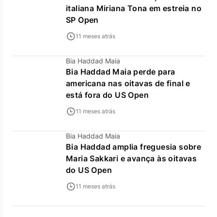
italiana Miriana Tona em estreia no
SP Open
11 meses atrás
Bia Haddad Maia
Bia Haddad Maia perde para
americana nas oitavas de final e
está fora do US Open
11 meses atrás
Bia Haddad Maia
Bia Haddad amplia freguesia sobre
Maria Sakkari e avança às oitavas
do US Open
11 meses atrás