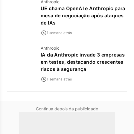
Anthropic
UE chama OpenAI e Anthropic para
mesa de negociação após ataques
de IAs
1 semana atrás
Anthropic
IA da Anthropic invade 3 empresas
em testes, destacando crescentes
riscos à segurança
1 semana atrás
Continua depois da publicidade