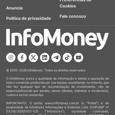
Cookies
Anuncie
Fale conosco
Política de privacidade
© 2000-2026 InfoMoney. Todos os direitos reservados.
O InfoMoney preza a qualidade da informação e atesta a apuração de
todo o conteúdo produzido por sua equipe, ressaltando, no entanto, que
não faz qualquer tipo de recomendação de investimento, não se
responsabilizando por perdas, danos (diretos, indiretos e incidentais),
custos e lucros cessantes.
IMPORTANTE: O portal www.infomoney.com.br (o "Portal") é de
propriedade da Infostocks Informações e Sistemas Ltda. (CNPJ/MF nº
03.082.929/0001-03) ("Infostocks"), sociedade controlada,