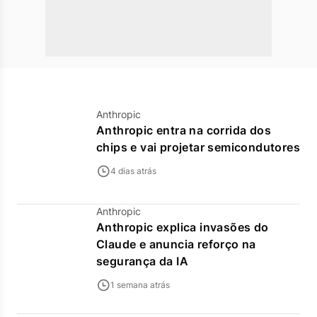
Anthropic
Anthropic entra na corrida dos
chips e vai projetar semicondutores
4 dias atrás
Anthropic
Anthropic explica invasões do
Claude e anuncia reforço na
segurança da IA
1 semana atrás