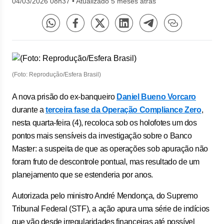
04/03/2026 08h37
•
Atualizado 5 meses atrás
(Foto: Reprodução/Esfera Brasil)
A nova prisão do ex-banqueiro
Daniel Bueno Vorcaro
durante a
terceira fase da Operação Compliance Zero
,
nesta quarta-feira (4), recoloca sob os holofotes um dos
pontos mais sensíveis da investigação sobre o Banco
Master: a suspeita de que as operações sob apuração não
foram fruto de descontrole pontual, mas resultado de um
planejamento que se estenderia por anos.
Autorizada pelo ministro André Mendonça, do Supremo
Tribunal Federal (STF), a ação apura uma série de indícios
que vão desde irregularidades financeiras até possível