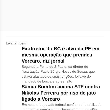
Leia também
Ex-diretor do BC é alvo da PF em
mesma operação que prendeu
Vorcaro, diz jornal
Segundo a Folha de S.Paulo, ex-diretor de
fiscalização Paulo Sérgio Neves de Souza, que
estava afastado de suas funções, foi alvo de
mandado de busca e apreensão
Sâmia Bomfim aciona STF contra
Nikolas Ferreira por uso de jato
ligado a Vorcaro
Em nota, o deputado federal confirmou ter utilizado
a aeronave sem o conhecimento de que o avião