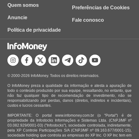
Quem somos
Preferências de Cookies
Anuncie
Fale conosco
Política de privacidade
© 2000-2026 InfoMoney. Todos os direitos reservados.
O InfoMoney preza a qualidade da informação e atesta a apuração de
todo o conteúdo produzido por sua equipe, ressaltando, no entanto, que
não faz qualquer tipo de recomendação de investimento, não se
responsabilizando por perdas, danos (diretos, indiretos e incidentais),
custos e lucros cessantes.
IMPORTANTE: O portal www.infomoney.com.br (o "Portal") é de
propriedade da Infostocks Informações e Sistemas Ltda. (CNPJ/MF nº
03.082.929/0001-03) ("Infostocks"), sociedade controlada, indiretamente,
pela XP Controle Participações S/A (CNPJ/MF nº 09.163.677/0001-15),
sociedade holding que controla as empresas do XP Inc. O XP Inc tem em