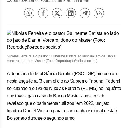
03/03/2026 18h01
•
Atualizado 5 meses atrás
Nikolas Ferreira e o pastor Guilherme Batista ao lado do jato de Daniel
Vorcaro, dono do Master (Foto: Reprodução/redes sociais)
A deputada federal Sâmia Bomfim (PSOL-SP) protocolou,
nesta terça-feira (3), um ofício ao Supremo Tribunal Federal
solicitando a oitiva de Nikolas Ferreira (PL-MG) no inquérito
que investiga o caso do Banco Master após ter sido
revelado que o parlamentar utilizou, em 2022, um jato
ligado a Daniel Vorcaro para a campanha eleitoral de Jair
Bolsonaro durante o segundo turno.