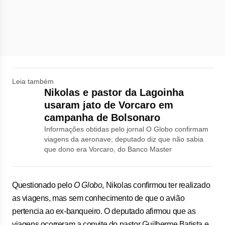
Leia também
Nikolas e pastor da Lagoinha
usaram jato de Vorcaro em
campanha de Bolsonaro
Informações obtidas pelo jornal O Globo confirmam
viagens da aeronave; deputado diz que não sabia
que dono era Vorcaro, do Banco Master
Questionado pelo
O Globo
, Nikolas confirmou ter realizado
as viagens, mas sem conhecimento de que o avião
pertencia ao ex-banqueiro. O deputado afirmou que as
viagens ocorreram a convite do pastor Guilherme Batista e