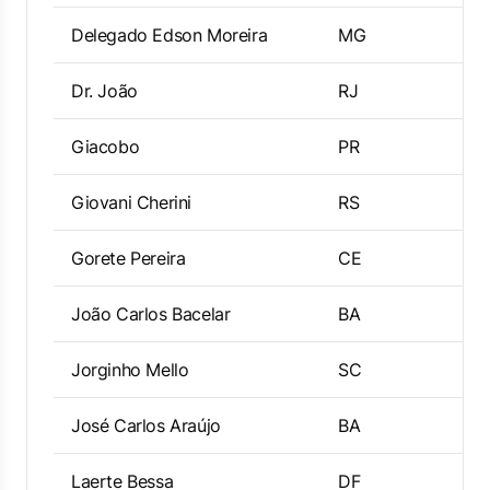
Delegado Edson Moreira
MG
Dr. João
RJ
Giacobo
PR
Giovani Cherini
RS
Gorete Pereira
CE
João Carlos Bacelar
BA
Jorginho Mello
SC
José Carlos Araújo
BA
Laerte Bessa
DF