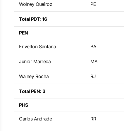
Wolney Queiroz
PE
Total PDT: 16
PEN
Erivelton Santana
BA
Junior Marreca
MA
Walney Rocha
RJ
Total PEN: 3
PHS
Carlos Andrade
RR