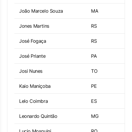
João Marcelo Souza
MA
Jones Martins
RS
José Fogaça
RS
José Priante
PA
Josi Nunes
TO
Kaio Maniçoba
PE
Lelo Coimbra
ES
Leonardo Quintão
MG
Lucio Mosquini
RO