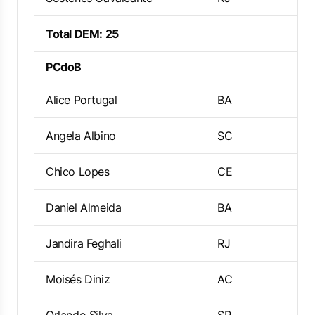
Total DEM: 25
PCdoB
Alice Portugal
BA
Angela Albino
SC
Chico Lopes
CE
Daniel Almeida
BA
Jandira Feghali
RJ
Moisés Diniz
AC