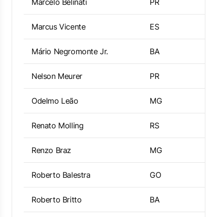
Marcelo Belinati
PR
Marcus Vicente
ES
Mário Negromonte Jr.
BA
Nelson Meurer
PR
Odelmo Leão
MG
Renato Molling
RS
Renzo Braz
MG
Roberto Balestra
GO
Roberto Britto
BA