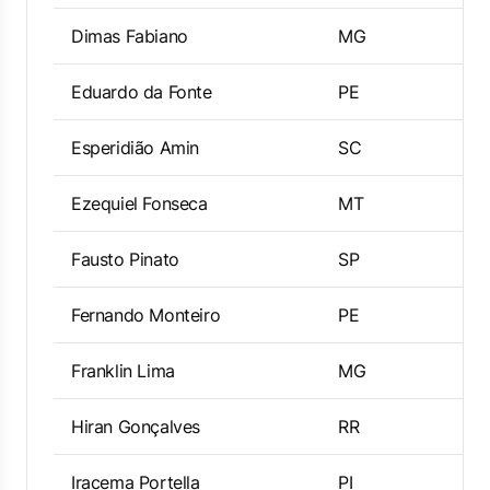
Dimas Fabiano
MG
Eduardo da Fonte
PE
Esperidião Amin
SC
Ezequiel Fonseca
MT
Fausto Pinato
SP
Fernando Monteiro
PE
Franklin Lima
MG
Hiran Gonçalves
RR
Iracema Portella
PI