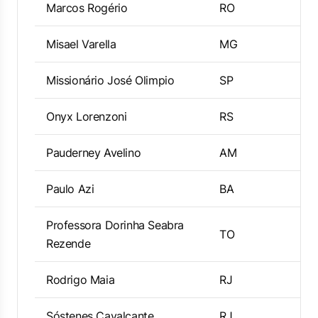
Marcos Rogério
RO
Misael Varella
MG
Missionário José Olimpio
SP
Onyx Lorenzoni
RS
Pauderney Avelino
AM
Paulo Azi
BA
Professora Dorinha Seabra
TO
Rezende
Rodrigo Maia
RJ
Sóstenes Cavalcante
RJ