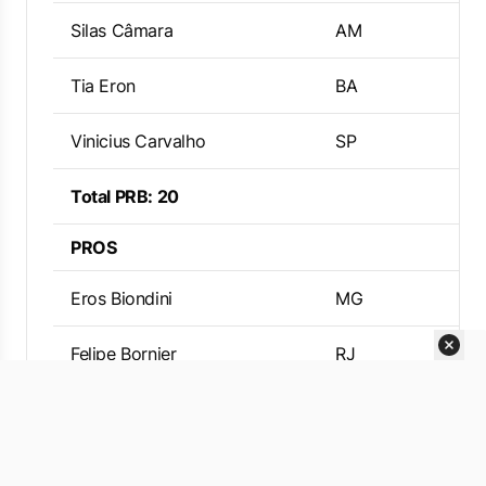
Silas Câmara
AM
Tia Eron
BA
Vinicius Carvalho
SP
Total PRB: 20
PROS
Eros Biondini
MG
Felipe Bornier
RJ
Ronaldo Fonseca
DF
Toninho Wandscheer
PR