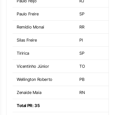
Paulo Feijó
RJ
Paulo Freire
SP
Remídio Monai
RR
Silas Freire
PI
Tiririca
SP
Vicentinho Júnior
TO
Wellington Roberto
PB
Zenaide Maia
RN
Total PR: 35