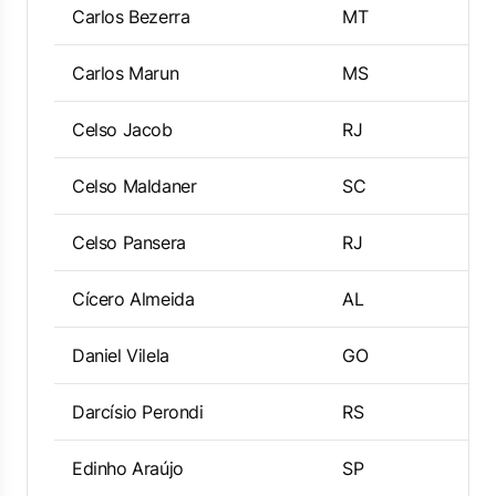
Carlos Bezerra
MT
Carlos Marun
MS
Celso Jacob
RJ
Celso Maldaner
SC
Celso Pansera
RJ
Cícero Almeida
AL
Daniel Vilela
GO
Darcísio Perondi
RS
Edinho Araújo
SP