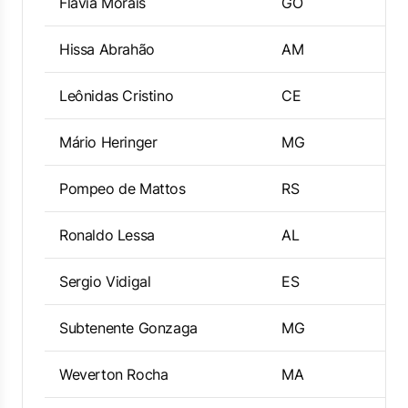
Flávia Morais
GO
Hissa Abrahão
AM
Leônidas Cristino
CE
Mário Heringer
MG
Pompeo de Mattos
RS
Ronaldo Lessa
AL
Sergio Vidigal
ES
Subtenente Gonzaga
MG
Weverton Rocha
MA