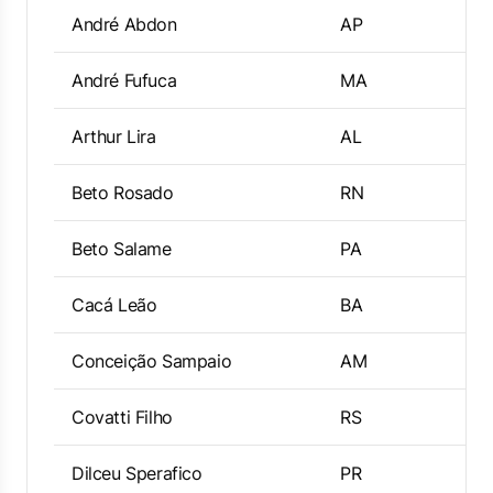
André Abdon
AP
André Fufuca
MA
Arthur Lira
AL
Beto Rosado
RN
Beto Salame
PA
Cacá Leão
BA
Conceição Sampaio
AM
Covatti Filho
RS
Dilceu Sperafico
PR