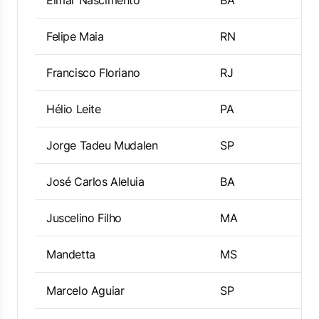
Elmar Nascimento
BA
Felipe Maia
RN
Francisco Floriano
RJ
Hélio Leite
PA
Jorge Tadeu Mudalen
SP
José Carlos Aleluia
BA
Juscelino Filho
MA
Mandetta
MS
Marcelo Aguiar
SP