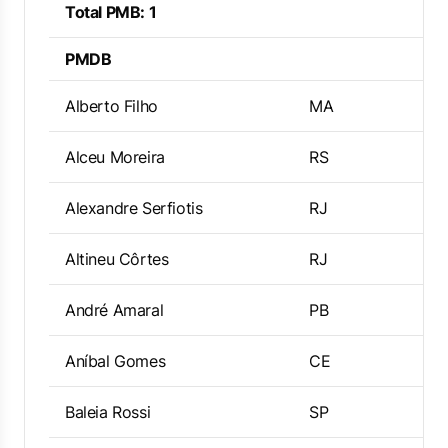
Total PMB: 1
PMDB
Alberto Filho
MA
Alceu Moreira
RS
Alexandre Serfiotis
RJ
Altineu Côrtes
RJ
André Amaral
PB
Aníbal Gomes
CE
Baleia Rossi
SP