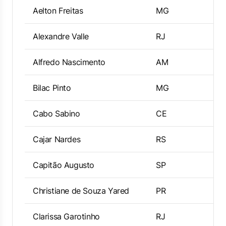
Aelton Freitas
MG
Alexandre Valle
RJ
Alfredo Nascimento
AM
Bilac Pinto
MG
Cabo Sabino
CE
Cajar Nardes
RS
Capitão Augusto
SP
Christiane de Souza Yared
PR
Clarissa Garotinho
RJ