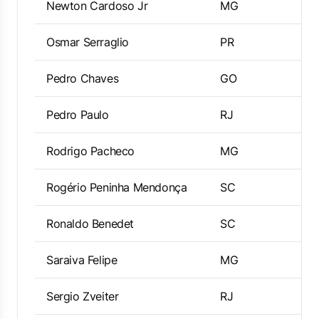
Newton Cardoso Jr
MG
Osmar Serraglio
PR
Pedro Chaves
GO
Pedro Paulo
RJ
Rodrigo Pacheco
MG
Rogério Peninha Mendonça
SC
Ronaldo Benedet
SC
Saraiva Felipe
MG
Sergio Zveiter
RJ