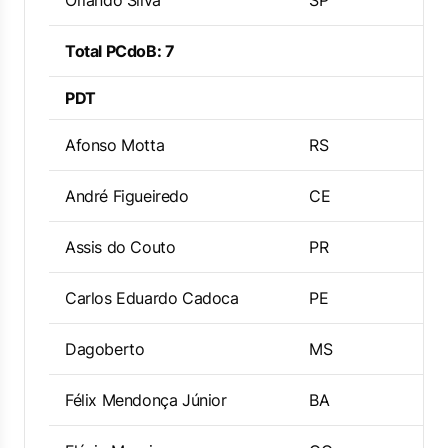
Orlando Silva
SP
Total PCdoB: 7
PDT
Afonso Motta
RS
André Figueiredo
CE
Assis do Couto
PR
Carlos Eduardo Cadoca
PE
Dagoberto
MS
Félix Mendonça Júnior
BA