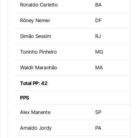
Ronaldo Carletto
BA
Rôney Nemer
DF
Simão Sessim
RJ
Toninho Pinheiro
MG
Waldir Maranhão
MA
Total PP: 42
PPS
Alex Manente
SP
Arnaldo Jordy
PA