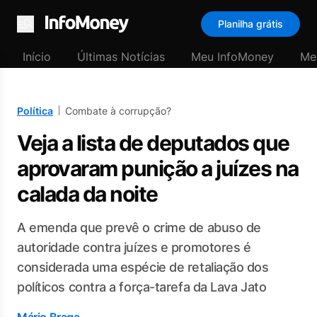
Planilha grátis
Menu
Início
Últimas Notícias
Meu InfoMoney
Me
Política
Combate à corrupção?
Veja a lista de deputados que
aprovaram punição a juízes na
calada da noite
A emenda que prevê o crime de abuso de
autoridade contra juízes e promotores é
considerada uma espécie de retaliação dos
políticos contra a força-tarefa da Lava Jato