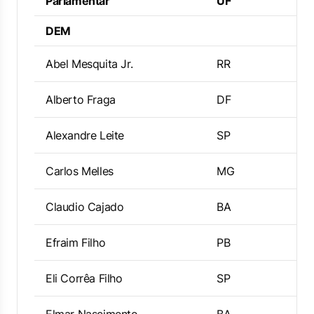
Parlamentar
UF
DEM
Abel Mesquita Jr.
RR
Alberto Fraga
DF
Alexandre Leite
SP
Carlos Melles
MG
Claudio Cajado
BA
Efraim Filho
PB
Eli Corrêa Filho
SP