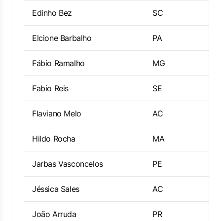
Edinho Bez
SC
Elcione Barbalho
PA
Fábio Ramalho
MG
Fabio Reis
SE
Flaviano Melo
AC
Hildo Rocha
MA
Jarbas Vasconcelos
PE
Jéssica Sales
AC
João Arruda
PR