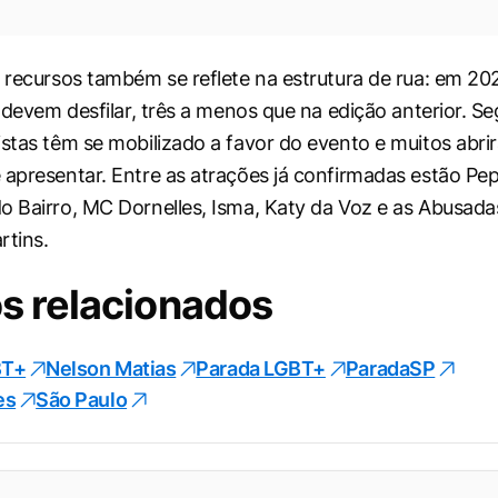
e recursos também se reflete na estrutura de rua: em 20
s devem desfilar, três a menos que na edição anterior. S
istas têm se mobilizado a favor do evento e muitos abr
 apresentar. Entre as atrações já confirmadas estão Pepi
o Bairro, MC Dornelles, Isma, Katy da Voz e as Abusada
rtins.
s relacionados
BT+
Nelson Matias
Parada LGBT+
ParadaSP
es
São Paulo