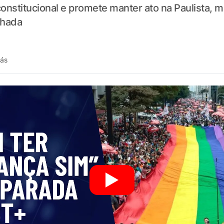
onstitucional e promete manter ato na Paulista,
chada
rás