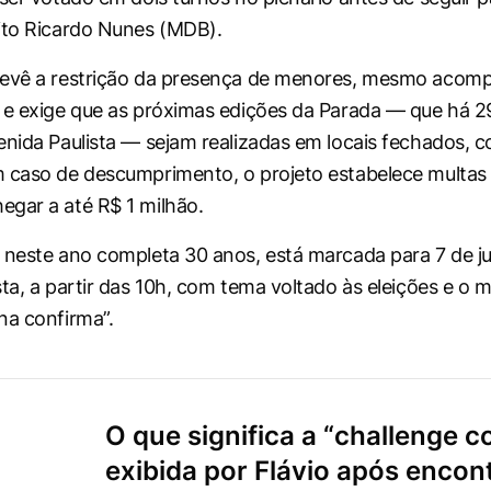
ito Ricardo Nunes (MDB).
revê a restrição da presença de menores, mesmo acom
 e exige que as próximas edições da Parada — que há 2
enida Paulista — sejam realizadas em locais fechados, 
 caso de descumprimento, o projeto estabelece multas
gar a até R$ 1 milhão.
 neste ano completa 30 anos, está marcada para 7 de j
ta, a partir das 10h, com tema voltado às eleições e o m
na confirma”.
O que significa a “challenge co
exibida por Flávio após encon