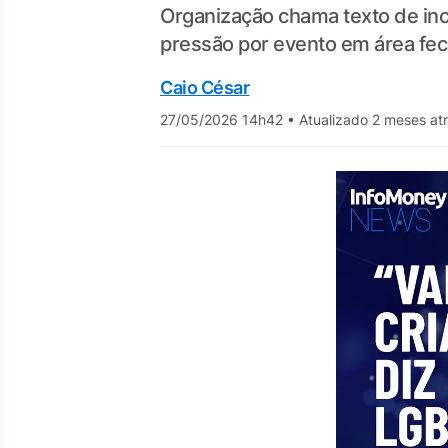
Organização chama texto de inc
pressão por evento em área fe
Caio César
27/05/2026 14h42
•
Atualizado 2 meses at