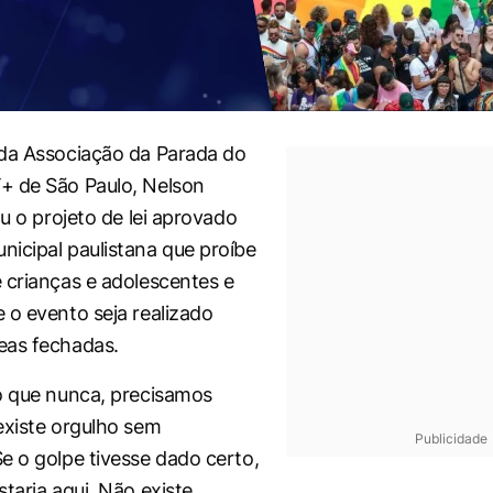
da Associação da Parada do
+ de São Paulo, Nelson
ou o projeto de lei aprovado
icipal paulistana que proíbe
 crianças e adolescentes e
 o evento seja realizado
eas fechadas.
o que nunca, precisamos
existe orgulho sem
Publicidade
e o golpe tivesse dado certo,
taria aqui. Não existe