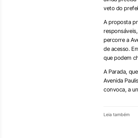
veto do prefe
A proposta p
responsáveis,
percorre a Av
de acesso. Em
que podem che
A Parada, que
Avenida Paulis
convoca, a ur
Leia também