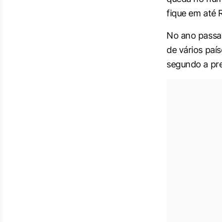
fique em até 
No ano passad
de vários paí
segundo a pre