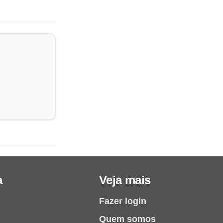
a
Veja mais
Fazer login
Quem somos