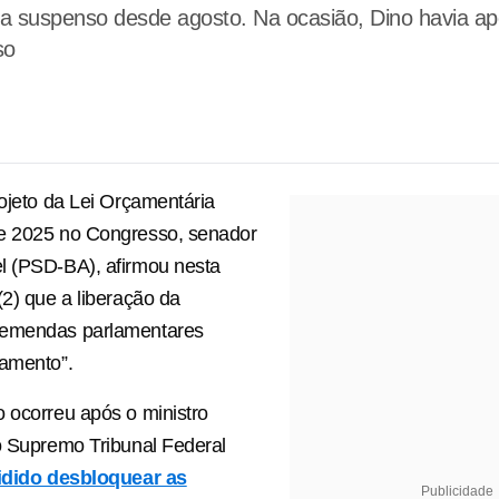
suspenso desde agosto. Na ocasião, Dino havia apon
so
rojeto da Lei Orçamentária
e 2025 no Congresso, senador
l (PSD-BA), afirmou nesta
(2) que a liberação da
 emendas parlamentares
lamento”.
 ocorreu após o ministro
o Supremo Tribunal Federal
idido desbloquear as
Publicidade