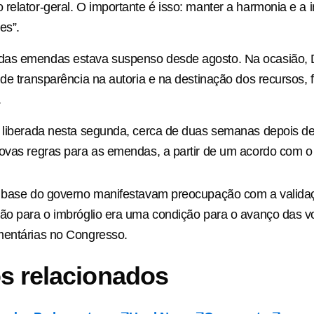
relator-geral. O importante é isso: manter a harmonia e a
es”.
as emendas estava suspenso desde agosto. Na ocasião, 
 de transparência na autoria e na destinação dos recursos, f
.
i liberada nesta segunda, cerca de duas semanas depois d
ovas regras para as emendas, a partir de um acordo com o
a base do governo manifestavam preocupação com a valida
ão para o imbróglio era uma condição para o avanço das v
mentárias no Congresso.
s relacionados