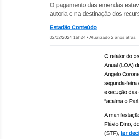
O pagamento das emendas estava 
autoria e na destinação dos recur
Estadão Conteúdo
02/12/2024 16h24
•
Atualizado 2 anos atrás
O relator do p
Anual (LOA) d
Angelo Corone
segunda-feira 
execução das
“acalma o Par
A manifestação
Flávio Dino, d
(STF),
ter dec