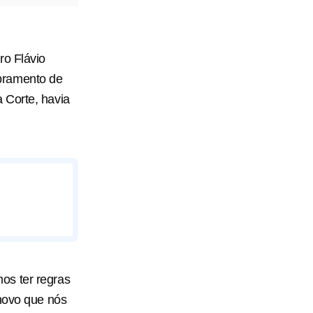
ro Flávio
bramento de
 Corte, havia
os ter regras
 novo que nós