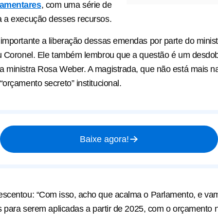
lamentares
, com uma série de
a a execução desses recursos.
importante a liberação dessas emendas por parte do minist
ou Coronel. Ele também lembrou que a questão é um desdo
 ministra Rosa Weber. A magistrada, que não está mais na
“orçamento secreto” institucional.
Baixe agora!
escentou: “Com isso, acho que acalma o Parlamento, e vam
as para serem aplicadas a partir de 2025, com o orçamento