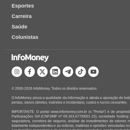
Esportes
Carreira
Saúde
Colunistas
© 2000-2026 InfoMoney. Todos os direitos reservados.
O InfoMoney preza a qualidade da informação e atesta a apuração de todo
perdas, danos (diretos, indiretos e incidentais), custos e lucros cessantes.
IMPORTANTE: O portal www.infomoney.com.br (o "Portal") é de proprieda
Participações S/A (CNPJ/MF nº 09.163.677/0001-15), sociedade holding
seguradora, corretora de seguros, análise de investimentos de valores 
totalmente independentes e as notícias, matérias e opiniões veiculadas no