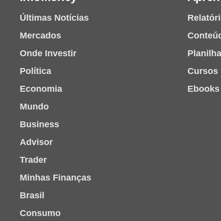
Últimas Notícias
Relatór
Mercados
Conteú
Onde Investir
Planilh
Política
Cursos
Economia
Ebooks
Mundo
Business
Advisor
Trader
Minhas Finanças
Brasil
Consumo