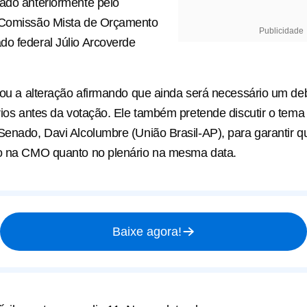
ado anteriormente pelo
 Comissão Mista de Orçamento
Publicidade
o federal Júlio Arcoverde
icou a alteração afirmando que ainda será necessário um de
ários antes da votação. Ele também pretende discutir o tem
Senado, Davi Alcolumbre (União Brasil-AP), para garantir qu
to na CMO quanto no plenário na mesma data.
Baixe agora!