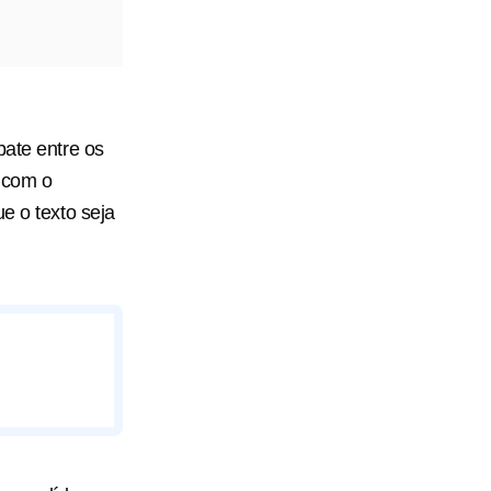
bate entre os
a com o
e o texto seja