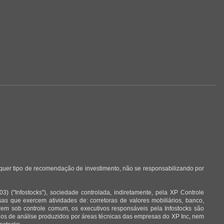
lquer tipo de recomendação de investimento, não se responsabilizando por
 ("Infostocks"), sociedade controlada, indiretamente, pela XP Controle
 que exercem atividades de: corretoras de valores mobiliários, banco,
arem sob controle comum, os executivos responsáveis pela Infostocks são
órios de análise produzidos por áreas técnicas das empresas do XP Inc, nem