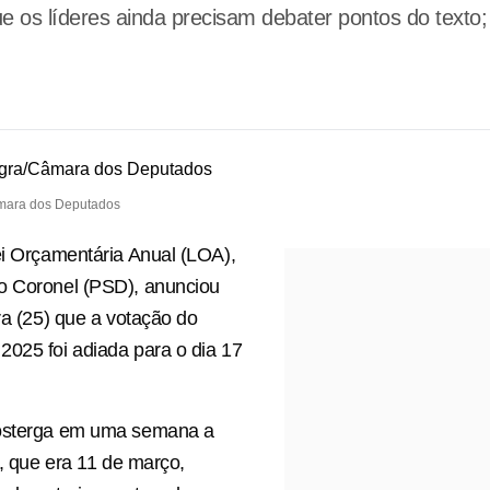
 os líderes ainda precisam debater pontos do texto;
âmara dos Deputados
ei Orçamentária Anual (LOA),
o Coronel (PSD), anunciou
ira (25) que a votação do
025 foi adiada para o dia 17
osterga em uma semana a
l, que era 11 de março,