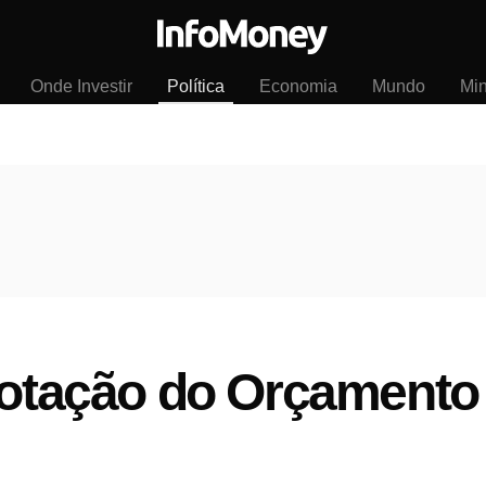
Onde Investir
Política
Economia
Mundo
Mi
votação do Orçamento