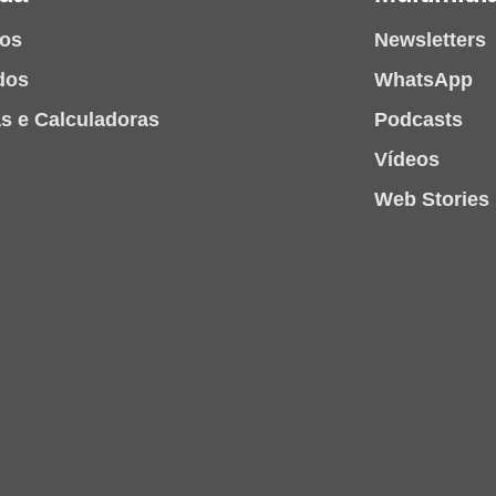
ios
Newsletters
dos
WhatsApp
as e Calculadoras
Podcasts
Vídeos
Web Stories