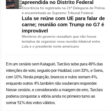
apreendida no Distrito Federal
Ocorrência foi registrada na 21ª Delegacia de Polícia
e encaminhada ao Supremo Tribunal Federal
Lula se reúne com UE para falar de
carne; reunião com Trump no G7 é
improvável
Membros do governo ressaltam que não houve
tentativa de organizar nova reunião bilateral entre
Lula e o presidente norte-americano
Em um cenário sem Kataguiri, Tarcísio sobe para 49% das
intenções de voto, seguido por Haddad, com 33%, e Serra,
com 10%. Nesta projeção, brancos e nulos somam 4%,
enquanto outros 4% também não souberam responder.
Nesse cenário, e considerando a margem de erro, Tarcísio
poderia conquistar a vitória ainda no primeiro turno ao
somar 51% dos votos válidos.