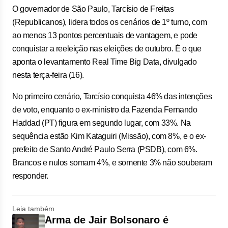
O governador de São Paulo, Tarcísio de Freitas
(Republicanos), lidera todos os cenários de 1º turno, com
ao menos 13 pontos percentuais de vantagem, e pode
conquistar a reeleição nas eleições de outubro. É o que
aponta o levantamento Real Time Big Data, divulgado
nesta terça-feira (16).
No primeiro cenário, Tarcísio conquista 46% das intenções
de voto, enquanto o ex-ministro da Fazenda Fernando
Haddad (PT) figura em segundo lugar, com 33%. Na
sequência estão Kim Kataguiri (Missão), com 8%, e o ex-
prefeito de Santo André Paulo Serra (PSDB), com 6%.
Brancos e nulos somam 4%, e somente 3% não souberam
responder.
Leia também
Arma de Jair Bolsonaro é