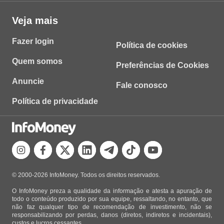
Veja mais
Fazer login
Política de cookies
Quem somos
Preferências de Cookies
Anuncie
Fale conosco
Política de privacidade
© 2000-2026 InfoMoney. Todos os direitos reservados.
O InfoMoney preza a qualidade da informação e atesta a apuração de
todo o conteúdo produzido por sua equipe, ressaltando, no entanto, que
não faz qualquer tipo de recomendação de investimento, não se
responsabilizando por perdas, danos (diretos, indiretos e incidentais),
custos e lucros cessantes.