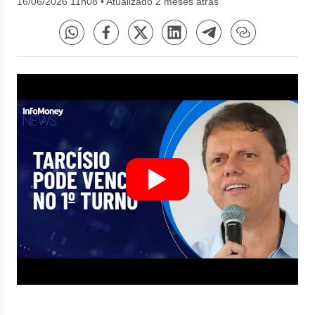
16/06/2026 11h08
•
Atualizado 2 meses atrás