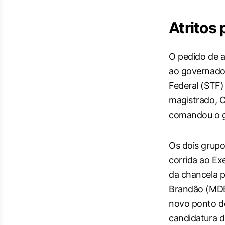
Atritos 
O pedido de a
ao governador
Federal (STF)
magistrado, 
comandou o 
Os dois grupo
corrida ao Ex
da chancela p
Brandão (MDB
novo ponto de
candidatura d