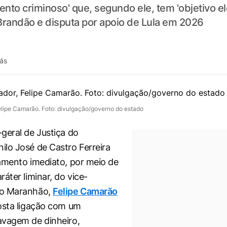
mento criminoso' que, segundo ele, tem 'objetivo e
Brandão e disputa por apoio de Lula em 2026
rás
elipe Camarão. Foto: divulgação/governo do estado
geral de Justiça do
lo José de Castro Ferreira
amento imediato, por meio de
áter liminar, do vice-
do Maranhão,
Felipe Camarão
osta ligação com um
avagem de dinheiro,