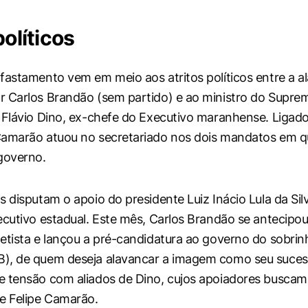
políticos
fastamento vem em meio aos atritos políticos entre a al
 Carlos Brandão (sem partido) e ao ministro do Suprem
 Flávio Dino, ex-chefe do Executivo maranhense. Ligad
Camarão atuou no secretariado nos dois mandatos em q
governo.
s disputam o apoio do presidente Luiz Inácio Lula da Sil
ecutivo estadual. Este mês, Carlos Brandão se antecipou
etista e lançou a pré-candidatura ao governo do sobrin
), de quem deseja alavancar a imagem como seu sucess
 tensão com aliados de Dino, cujos apoiadores buscam 
e Felipe Camarão.