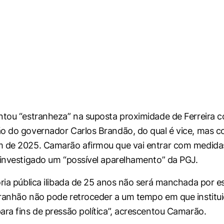
ntou “estranheza” na suposta proximidade de Ferreira
ão do governador Carlos Brandão, do qual é vice, mas
 de 2025. Camarão afirmou que vai entrar com medidas 
 investigado um “possível aparelhamento” da PGJ.
ória pública ilibada de 25 anos não será manchada por e
ranhão não pode retroceder a um tempo em que institu
ara fins de pressão política”, acrescentou Camarão.