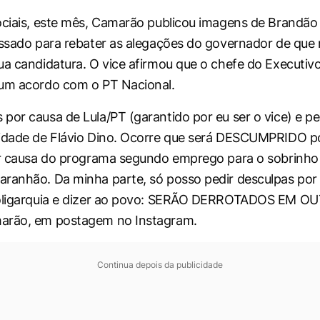
ociais, este mês, Camarão publicou imagens de Brandão
assado para rebater as alegações do governador de que
ua candidatura. O vice afirmou que o chefe do Executi
 um acordo com o PT Nacional.
por causa de Lula/PT (garantido por eu ser o vice) e pe
ridade de Flávio Dino. Ocorre que será DESCUMPRIDO p
or causa do programa segundo emprego para o sobrinho 
ranhão. Da minha parte, só posso pedir desculpas por 
 oligarquia e dizer ao povo: SERÃO DERROTADOS EM O
arão, em postagem no Instagram.
Continua depois da publicidade