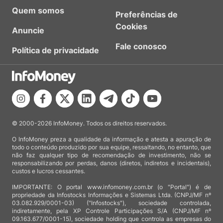
Quem somos
Preferências de
Cookies
Anuncie
Fale conosco
Política de privacidade
© 2000-2026 InfoMoney. Todos os direitos reservados.
O InfoMoney preza a qualidade da informação e atesta a apuração de
todo o conteúdo produzido por sua equipe, ressaltando, no entanto, que
não faz qualquer tipo de recomendação de investimento, não se
responsabilizando por perdas, danos (diretos, indiretos e incidentais),
custos e lucros cessantes.
IMPORTANTE: O portal www.infomoney.com.br (o "Portal") é de
propriedade da Infostocks Informações e Sistemas Ltda. (CNPJ/MF nº
03.082.929/0001-03) ("Infostocks"), sociedade controlada,
indiretamente, pela XP Controle Participações S/A (CNPJ/MF nº
09.163.677/0001-15), sociedade holding que controla as empresas do