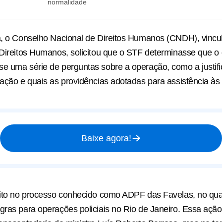
normalidade
a, o Conselho Nacional de Direitos Humanos (CNDH), vincu
 Direitos Humanos, solicitou que o STF determinasse que o
e uma série de perguntas sobre a operação, como a justific
zação e quais as providências adotadas para assistência às
Baixe agora!
feito no processo conhecido como ADPF das Favelas, no qu
gras para operações policiais no Rio de Janeiro. Essa açã