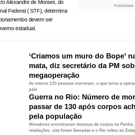
tro Alexandre de Moraes, do
Publicidade
al Federal ( STF), determina
tionamentos devem ser
verno estadual.
‘Criamos um muro do Bope’ na
mata, diz secretário da PM sob
megaoperação
Ao menos 120 pessoas morreram, o que torna a operaç
país
Guerra no Rio: Número de mo
passar de 130 após corpos ac
pela população
Moradores encontraram dezenas de corpos na Penha; 
retaliações, vias foram liberadas e o Rio voltou ao Está