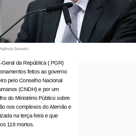
/Agência Senado)
a-Geral da República ( PGR)
ionamentos feitos ao governo
iro pelo Conselho Nacional
Humanos (CNDH) e por um
lho do Ministério Público sobre
ão nos complexos do Alemão e
izada na terça-feira e que
os 119 mortos.