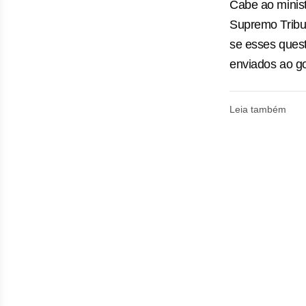
Cabe ao minis
Supremo Tribun
se esses ques
enviados ao go
Leia também