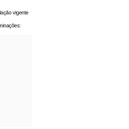
lação vigente
rminações: