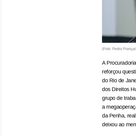
(Foto: Pedro França
A Procuradori
reforçou quest
do Rio de Jane
dos Direitos 
grupo de traba
a megaoperaç
da Penha, real
deixou ao men