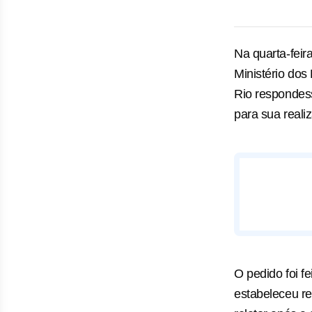
Na quarta-feir
Ministério dos
Rio respondess
para sua reali
O pedido foi 
estabeleceu re