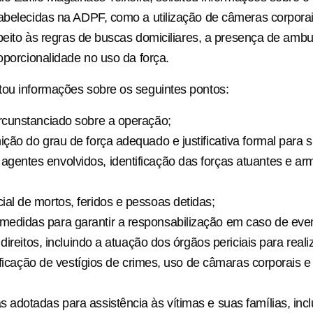
abelecidas na ADPF, como a utilização de câmeras corporai
espeito às regras de buscas domiciliares, a presença de ambu
roporcionalidade no uso da força.
ou informações sobre os seguintes pontos:
ircunstanciado sobre a operação;
nição do grau de força adequado e justificativa formal para 
gentes envolvidos, identificação das forças atuantes e a
ial de mortos, feridos e pessoas detidas;
medidas para garantir a responsabilização em caso de eve
direitos, incluindo a atuação dos órgãos periciais para real
tificação de vestígios de crimes, uso de câmaras corporais 
s adotadas para assistência às vítimas e suas famílias, inc