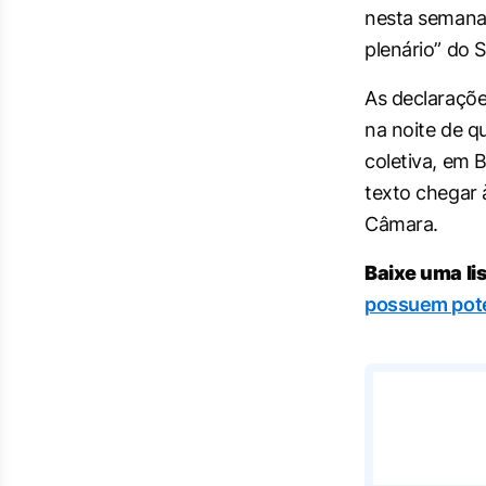
nesta semana, 
plenário” do 
As declaraçõ
na noite de qu
coletiva, em 
texto chegar 
Câmara.
Baixe uma li
possuem pote