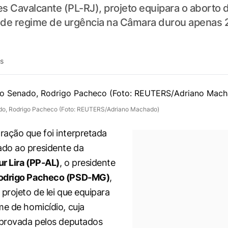
s Cavalcante (PL-RJ), projeto equipara o aborto 
 de regime de urgência na Câmara durou apenas
ás
do, Rodrigo Pacheco (Foto: REUTERS/Adriano Machado)
ação que foi interpretada
do ao presidente da
ur Lira (PP-AL)
, o presidente
odrigo Pacheco (PSD-MG)
,
projeto de lei que equipara
me de homicídio, cuja
aprovada pelos deputados