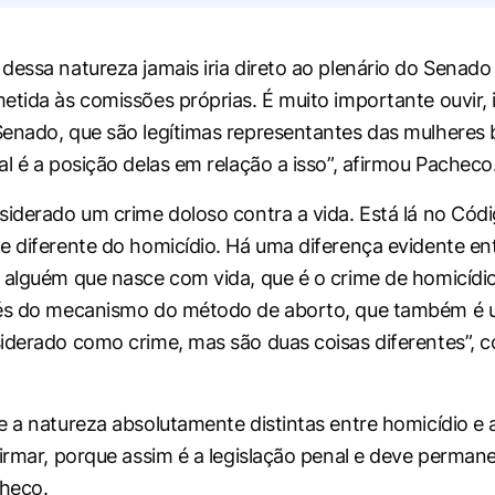
dessa natureza jamais iria direto ao plenário do Senado 
etida às comissões próprias. É muito importante ouvir, i
enado, que são legítimas representantes das mulheres br
al é a posição delas em relação a isso”, afirmou Pacheco
siderado um crime doloso contra a vida. Está lá no Códi
e diferente do homicídio. Há uma diferença evidente en
 alguém que nasce com vida, que é o crime de homicídio
vés do mecanismo do método de aborto, que também é 
iderado como crime, mas são duas coisas diferentes”,
e a natureza absolutamente distintas entre homicídio e 
firmar, porque assim é a legislação penal e deve permane
heco.