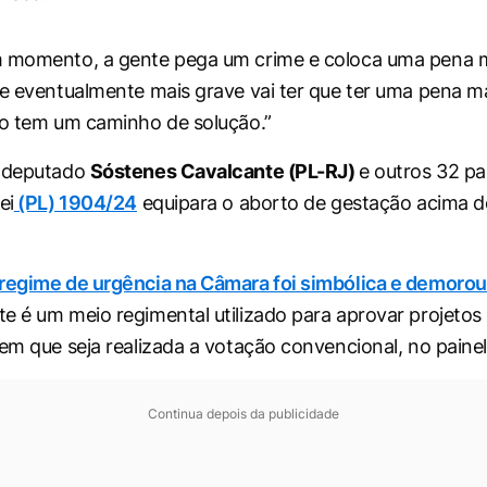
m momento, a gente pega um crime e coloca uma pena m
me eventualmente mais grave vai ter que ter uma pena m
ão tem um caminho de solução.”
o deputado
Sóstenes Cavalcante (PL-RJ)
e outros 32 pa
ei
(PL) 1904/24
equipara o aborto de gestação acima 
 regime de urgência na Câmara foi simbólica e demoro
ste é um meio regimental utilizado para aprovar projetos
sem que seja realizada a votação convencional, no painel
Continua depois da publicidade