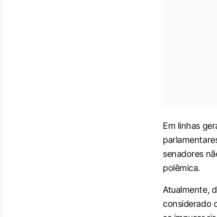
Em linhas ger
parlamentares
senadores não
polêmica.
Atualmente, d
considerado c