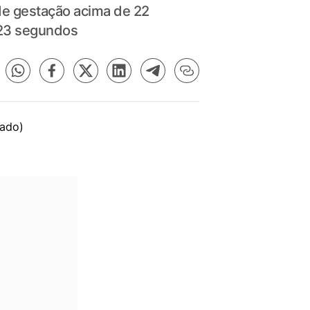
de gestação acima de 22
 23 segundos